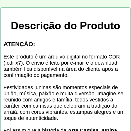
Descrição do Produto
ATENÇÃO:
Este produto é um arquivo digital no formato CDR
(.cdr x7). O envio é feito por e-mail e o download
também fica disponível na área do cliente após a
confirmação do pagamento.
Festividades juninas são momentos especiais de
união, música, paixão e muita diversão. Imagine-se
reunido com amigos e família, todos vestidos a
caráter com camisas que celebram a tradição do
arraiá, com cores vibrantes, estampas alegres e um
toque de autenticidade.
Foi assim que a história da
Arte Camisa Junina