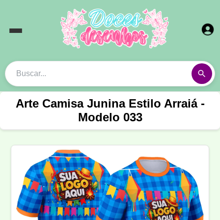
Arte Camisa Junina Estilo Arraiá -
Modelo 033