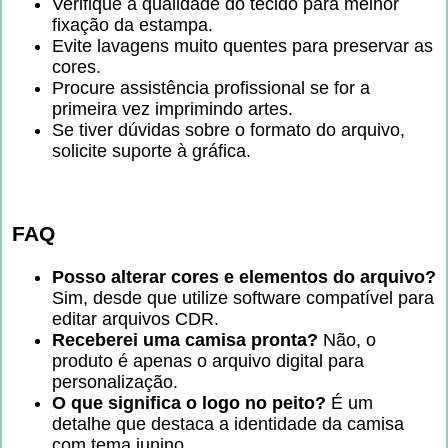
Verifique a qualidade do tecido para melhor
fixação da estampa.
Evite lavagens muito quentes para preservar as
cores.
Procure assistência profissional se for a
primeira vez imprimindo artes.
Se tiver dúvidas sobre o formato do arquivo,
solicite suporte à gráfica.
FAQ
Posso alterar cores e elementos do arquivo?
Sim, desde que utilize software compatível para
editar arquivos CDR.
Receberei uma camisa pronta?
Não, o
produto é apenas o arquivo digital para
personalização.
O que significa o logo no peito?
É um
detalhe que destaca a identidade da camisa
com tema junino.