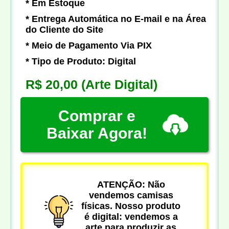
* Em Estoque
* Entrega Automática no E-mail e na Área
do Cliente do Site
* Meio de Pagamento Via PIX
* Tipo de Produto: Digital
R$ 20,00
(Arte Digital)
Comprar e
Baixar Agora!
ATENÇÃO: Não
vendemos camisas
físicas. Nosso produto
é digital: vendemos a
arte para produzir as