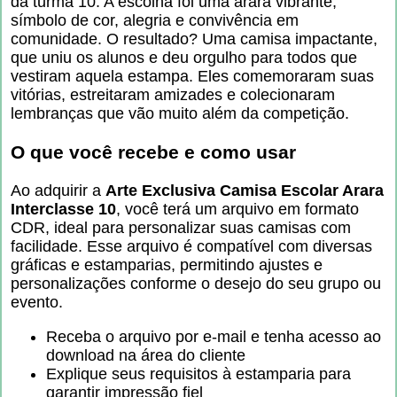
da turma 10. A escolha foi uma arara vibrante,
símbolo de cor, alegria e convivência em
comunidade. O resultado? Uma camisa impactante,
que uniu os alunos e deu orgulho para todos que
vestiram aquela estampa. Eles comemoraram suas
vitórias, estreitaram amizades e colecionaram
lembranças que vão muito além da competição.
O que você recebe e como usar
Ao adquirir a
Arte Exclusiva Camisa Escolar Arara
Interclasse 10
, você terá um arquivo em formato
CDR, ideal para personalizar suas camisas com
facilidade. Esse arquivo é compatível com diversas
gráficas e estamparias, permitindo ajustes e
personalizações conforme o desejo do seu grupo ou
evento.
Receba o arquivo por e-mail e tenha acesso ao
download na área do cliente
Explique seus requisitos à estamparia para
garantir impressão fiel