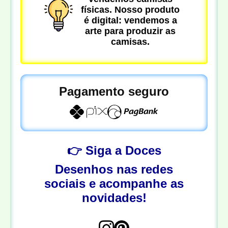
físicas. Nosso produto
é digital: vendemos a
arte para produzir as
camisas.
Pagamento seguro
👉 Siga a Doces
Desenhos nas redes
sociais e acompanhe as
novidades!