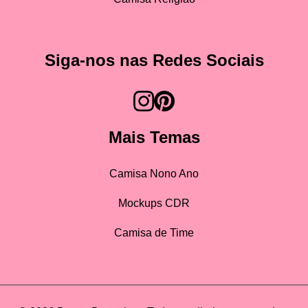
Siga-nos nas Redes Sociais
Mais Temas
Camisa Nono Ano
Mockups CDR
Camisa de Time