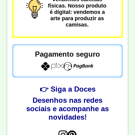
físicas. Nosso produto
é digital: vendemos a
arte para produzir as
camisas.
Pagamento seguro
👉 Siga a Doces
Desenhos nas redes
sociais e acompanhe as
novidades!