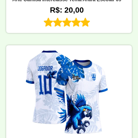
R$: 20,00