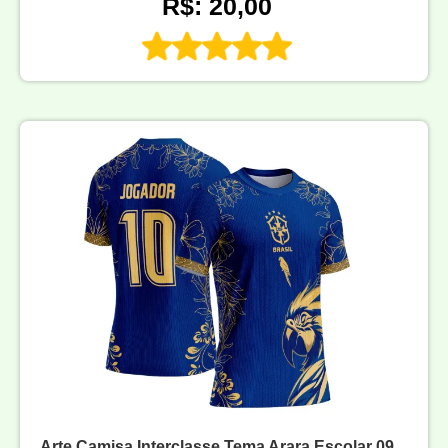
R$: 20,00
Arte Camisa Interclasse Tema Arara Escolar 09