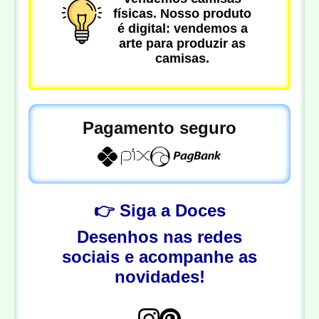
físicas. Nosso produto
é digital: vendemos a
arte para produzir as
camisas.
Pagamento seguro
👉 Siga a Doces
Desenhos nas redes
sociais e acompanhe as
novidades!