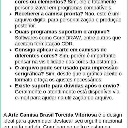
cores ou elementos?
Sim, ele é totalmente
personalizável em programas compatíveis.
Receberei a camisa pronta?
Não, este é um
arquivo digital para personalização e produção
posterior.
Quais programas suportam o arquivo?
Softwares como CorelDRAW, entre outros que
aceitam formatação CDR.
Consigo aplicar a arte em camisas de
diferentes cores?
Sim, porém é importante
pensar na visibilidade das cores da estampa.
O arquivo pode ser usado para impressão
serigráfica?
Sim, desde que a gráfica aceite o
formato e faça os ajustes necessários.
Existe suporte para dúvidas após o envio?
Geralmente o atendimento está disponível via
e-mail para ajudar na utilização do arquivo.
A
Arte Camisa Brasil Torcida Vitoriosa
é o design
ideal para quem quer destacar seu orgulho nacional
em cada partida. Com logo no peito e estampa