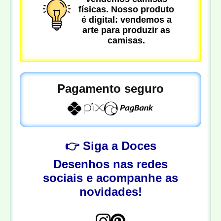
físicas. Nosso produto
é digital: vendemos a
arte para produzir as
camisas.
Pagamento seguro
👉 Siga a Doces
Desenhos nas redes
sociais e acompanhe as
novidades!