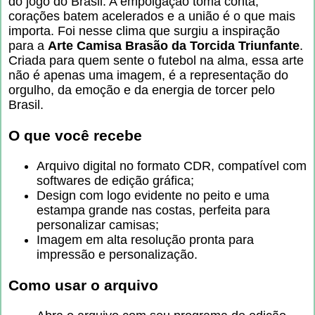
do jogo do Brasil. A empolgação toma conta,
corações batem acelerados e a união é o que mais
importa. Foi nesse clima que surgiu a inspiração
para a
Arte Camisa Brasão da Torcida Triunfante
.
Criada para quem sente o futebol na alma, essa arte
não é apenas uma imagem, é a representação do
orgulho, da emoção e da energia de torcer pelo
Brasil.
O que você recebe
Arquivo digital no formato CDR, compatível com
softwares de edição gráfica;
Design com logo evidente no peito e uma
estampa grande nas costas, perfeita para
personalizar camisas;
Imagem em alta resolução pronta para
impressão e personalização.
Como usar o arquivo