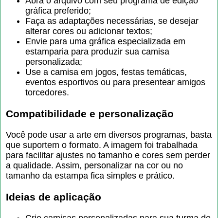
Abra o arquivo com seu programa de edição
gráfica preferido;
Faça as adaptações necessárias, se desejar
alterar cores ou adicionar textos;
Envie para uma gráfica especializada em
estamparia para produzir sua camisa
personalizada;
Use a camisa em jogos, festas temáticas,
eventos esportivos ou para presentear amigos
torcedores.
Compatibilidade e personalização
Você pode usar a arte em diversos programas, basta
que suportem o formato. A imagem foi trabalhada
para facilitar ajustes no tamanho e cores sem perder
a qualidade. Assim, personalizar na cor ou no
tamanho da estampa fica simples e prático.
Ideias de aplicação
Crie camisas personalizadas para sua turma de