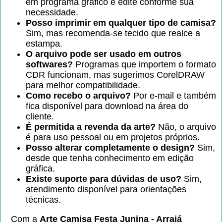
em programa gráfico e edite conforme sua
necessidade.
Posso imprimir em qualquer tipo de camisa?
Sim, mas recomenda-se tecido que realce a
estampa.
O arquivo pode ser usado em outros
softwares?
Programas que importem o formato
CDR funcionam, mas sugerimos CorelDRAW
para melhor compatibilidade.
Como recebo o arquivo?
Por e-mail e também
fica disponível para download na área do
cliente.
É permitida a revenda da arte?
Não, o arquivo
é para uso pessoal ou em projetos próprios.
Posso alterar completamente o design?
Sim,
desde que tenha conhecimento em edição
gráfica.
Existe suporte para dúvidas de uso?
Sim,
atendimento disponível para orientações
técnicas.
Com a
Arte Camisa Festa Junina - Arraiá