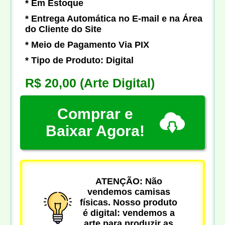
* Em Estoque
* Entrega Automática no E-mail e na Área
do Cliente do Site
* Meio de Pagamento Via PIX
* Tipo de Produto: Digital
R$ 20,00
(Arte Digital)
Comprar e
Baixar Agora!
ATENÇÃO: Não
vendemos camisas
físicas. Nosso produto
é digital: vendemos a
arte para produzir as