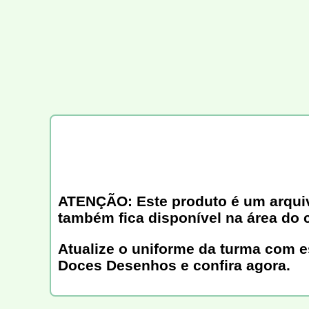
ATENÇÃO: Este produto é um arquivo 
também fica disponível na área do 
Atualize o uniforme da turma com es
Doces Desenhos e confira agora.