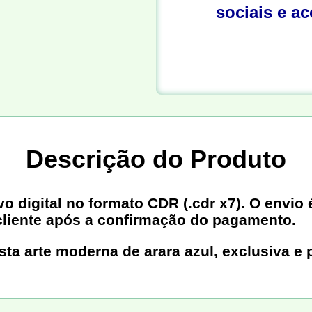
sociais e a
Descrição do Produto
digital no formato CDR (.cdr x7). O envio é
cliente após a confirmação do pagamento.
ta arte moderna de arara azul, exclusiva e p