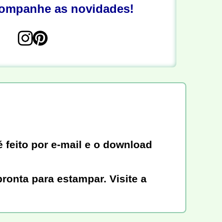
companhe as novidades!
 feito por e-mail e o download
ronta para estampar. Visite a