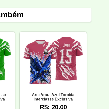
também
asse
Arte Arara Azul Torcida
iva
Interclasse Exclusiva
R$: 20,00