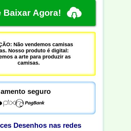
 Baixar Agora!
ÃO: Não vendemos camisas
cas. Nosso produto é digital:
mos a arte para produzir as
camisas.
amento seguro
oces Desenhos nas redes