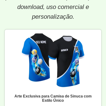
download, uso comercial e
personalização.
Arte Exclusiva para Camisa de Sinuca com
Estilo Único