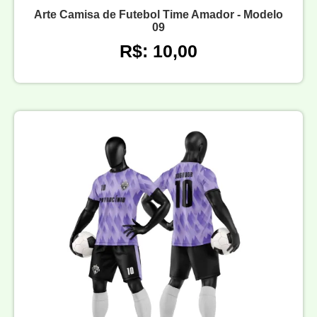
Arte Camisa de Futebol Time Amador - Modelo
09
R$: 10,00