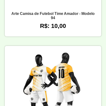
Arte Camisa de Futebol Time Amador - Modelo
94
R$: 10,00