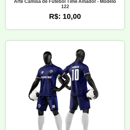
Arte Camisa de Futebol Time Amador - Modelo
122
R$: 10,00