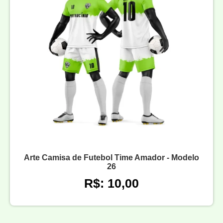
Arte Camisa de Futebol Time Amador - Modelo
26
R$: 10,00