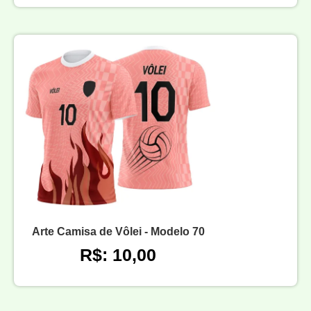
Arte Camisa de Vôlei - Modelo 70
R$: 10,00