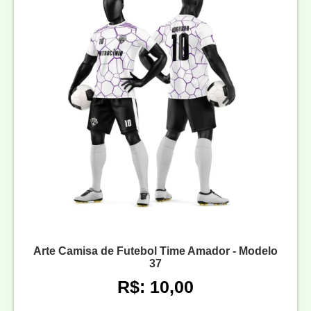
Arte Camisa de Futebol Time Amador - Modelo
37
R$: 10,00