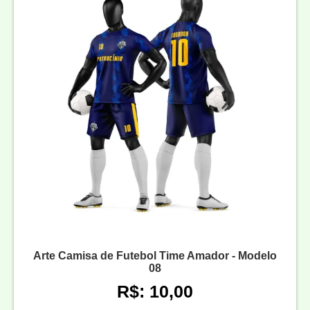
Arte Camisa de Futebol Time Amador - Modelo
08
R$: 10,00