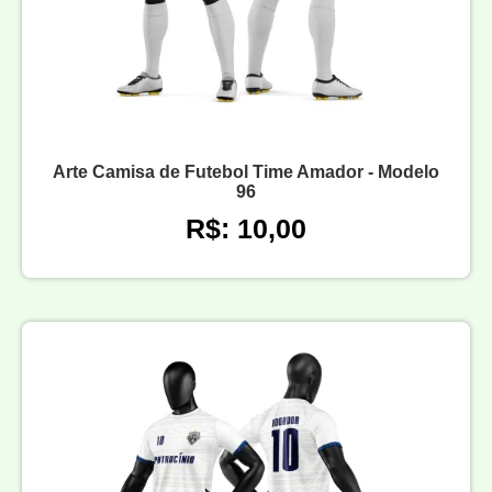
Arte Camisa de Futebol Time Amador - Modelo
96
R$: 10,00