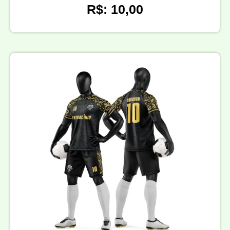
R$: 10,00