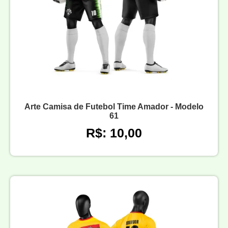
Arte Camisa de Futebol Time Amador - Modelo
61
R$: 10,00