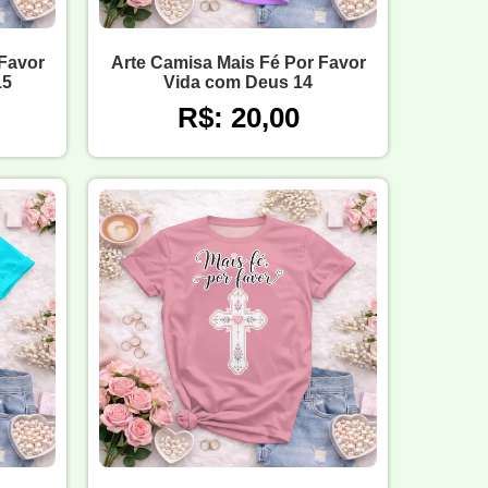
 Favor
Arte Camisa Mais Fé Por Favor
15
Vida com Deus 14
R$: 20,00