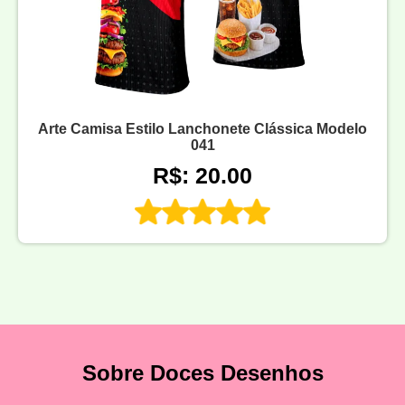
Arte Camisa Estilo Lanchonete Clássica Modelo
041
R$: 20.00
Sobre Doces Desenhos