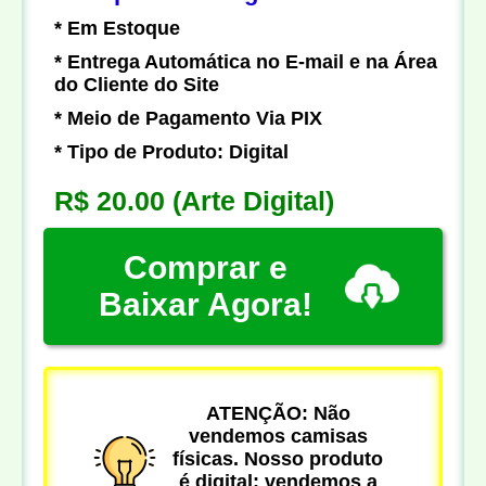
* Em Estoque
* Entrega Automática no E-mail e na Área
do Cliente do Site
* Meio de Pagamento Via PIX
* Tipo de Produto: Digital
R$ 20.00
(Arte Digital)
Comprar e
Baixar Agora!
ATENÇÃO: Não
vendemos camisas
físicas. Nosso produto
é digital: vendemos a