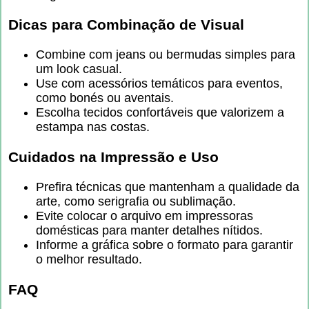
Dicas para Combinação de Visual
Combine com jeans ou bermudas simples para
um look casual.
Use com acessórios temáticos para eventos,
como bonés ou aventais.
Escolha tecidos confortáveis que valorizem a
estampa nas costas.
Cuidados na Impressão e Uso
Prefira técnicas que mantenham a qualidade da
arte, como serigrafia ou sublimação.
Evite colocar o arquivo em impressoras
domésticas para manter detalhes nítidos.
Informe a gráfica sobre o formato para garantir
o melhor resultado.
FAQ