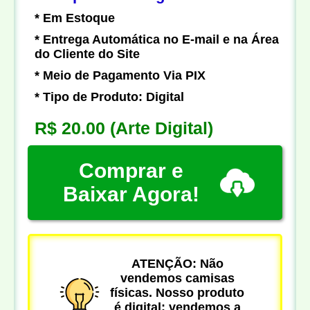
* Em Estoque
* Entrega Automática no E-mail e na Área
do Cliente do Site
* Meio de Pagamento Via PIX
* Tipo de Produto: Digital
R$ 20.00
(Arte Digital)
Comprar e
Baixar Agora!
ATENÇÃO: Não
vendemos camisas
físicas. Nosso produto
é digital: vendemos a