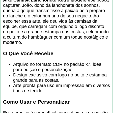
capturar. João, dono da lanchonete dos sonhos,
queria algo que transmitisse a paixão pelo preparo
do lanche e o calor humano do seu negócio. Ao
escolher essa arte, ele deu vida às camisas da
equipe, que carregam com orgulho o logo discreto
no peito e a grande estampa nas costas, celebrando
a cultura do hambúrguer com um toque nostálgico e
moderno.
O Que Você Recebe
Arquivo no formato CDR no padrão x7, ideal
para edição e personalização.
Design exclusivo com logo no peito e estampa
grande para as costas.
Arte pronta para uso em impressão em diversos
tipos de tecido.
Como Usar e Personalizar
Esse arquivo é compatível com softwares de edição