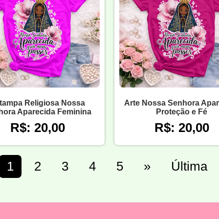
tampa Religiosa Nossa
Arte Nossa Senhora Apar
hora Aparecida Feminina
Proteção e Fé
R$: 20,00
R$: 20,00
1
2
3
4
5
»
Última