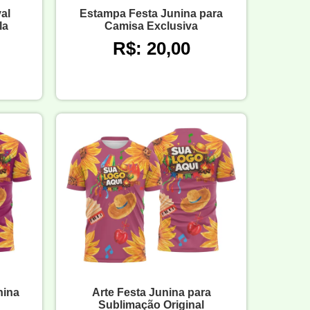
al
Estampa Festa Junina para
la
Camisa Exclusiva
R$: 20,00
nina
Arte Festa Junina para
Sublimação Original