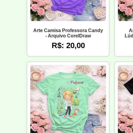
Arte Camisa Professora Candy
A
- Arquivo CorelDraw
Lúd
R$: 20,00