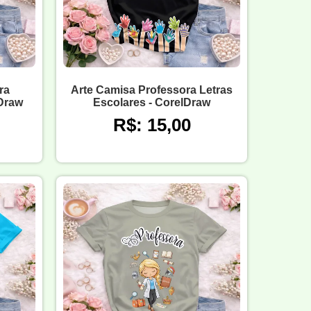
ra
Arte Camisa Professora Letras
lDraw
Escolares - CorelDraw
R$: 15,00