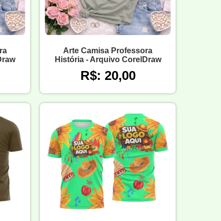
ra
Arte Camisa Professora
lDraw
História - Arquivo CorelDraw
R$: 20,00