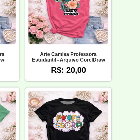
ra
Arte Camisa Professora
aw
Estudantil - Arquivo CorelDraw
R$: 20,00