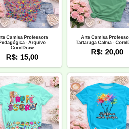
rte Camisa Professora
Arte Camisa Professo
Pedagógica - Arquivo
Tartaruga Calma - Core
CorelDraw
R$: 20,00
R$: 15,00