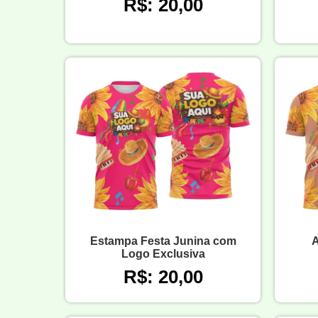
R$: 20,00
Estampa Festa Junina com
A
Logo Exclusiva
R$: 20,00