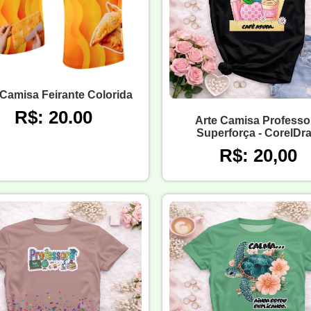
 Camisa Feirante Colorida
R$: 20.00
Arte Camisa Professo
Superforça - CorelDr
R$: 20,00