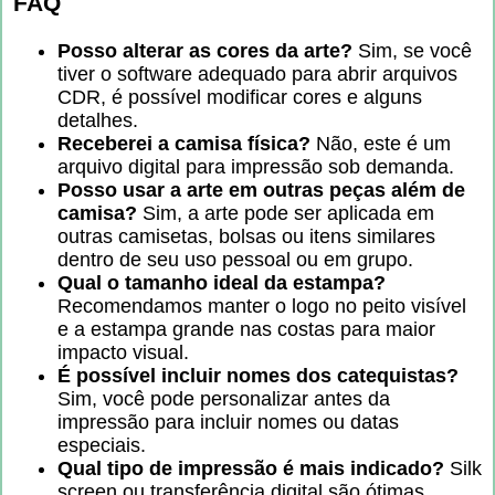
FAQ
Posso alterar as cores da arte?
Sim, se você
tiver o software adequado para abrir arquivos
CDR, é possível modificar cores e alguns
detalhes.
Receberei a camisa física?
Não, este é um
arquivo digital para impressão sob demanda.
Posso usar a arte em outras peças além de
camisa?
Sim, a arte pode ser aplicada em
outras camisetas, bolsas ou itens similares
dentro de seu uso pessoal ou em grupo.
Qual o tamanho ideal da estampa?
Recomendamos manter o logo no peito visível
e a estampa grande nas costas para maior
impacto visual.
É possível incluir nomes dos catequistas?
Sim, você pode personalizar antes da
impressão para incluir nomes ou datas
especiais.
Qual tipo de impressão é mais indicado?
Silk
screen ou transferência digital são ótimas