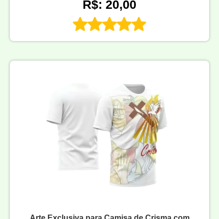
R$: 20,00
Arte Exclusiva para Camisa de Crisma com