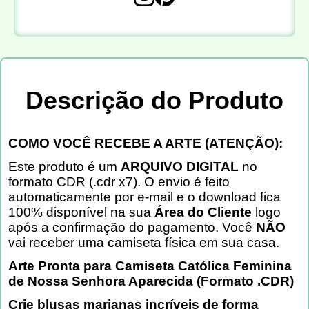
Descrição do Produto
COMO VOCÊ RECEBE A ARTE (ATENÇÃO):
Este produto é um
ARQUIVO DIGITAL
no
formato CDR (.cdr x7). O envio é feito
automaticamente por e-mail e o download fica
100% disponível na sua
Área do Cliente
logo
após a confirmação do pagamento. Você
NÃO
vai receber uma camiseta física em sua casa.
Arte Pronta para Camiseta Católica Feminina
de Nossa Senhora Aparecida (Formato .CDR)
Crie blusas marianas incríveis de forma