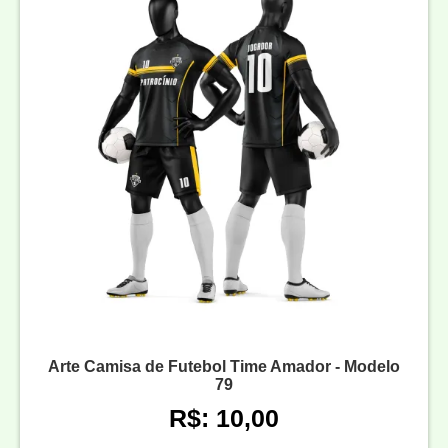
Arte Camisa de Futebol Time Amador - Modelo
79
R$: 10,00