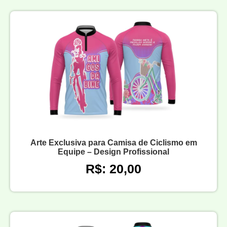
Arte Exclusiva para Camisa de Ciclismo em
Equipe – Design Profissional
R$: 20,00