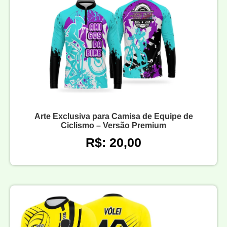
Arte Exclusiva para Camisa de Equipe de
Ciclismo – Versão Premium
R$: 20,00