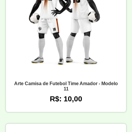
Arte Camisa de Futebol Time Amador - Modelo
11
R$: 10,00