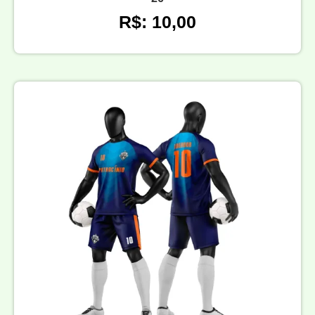
R$: 10,00