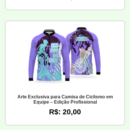
Arte Exclusiva para Camisa de Ciclismo em
Equipe – Edição Profissional
R$: 20,00