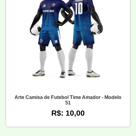
Arte Camisa de Futebol Time Amador - Modelo
51
R$: 10,00