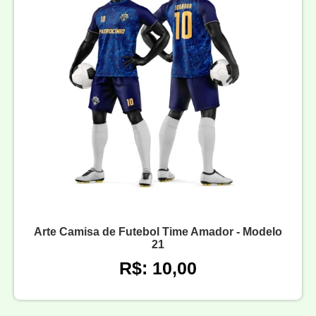
Arte Camisa de Futebol Time Amador - Modelo
21
R$: 10,00