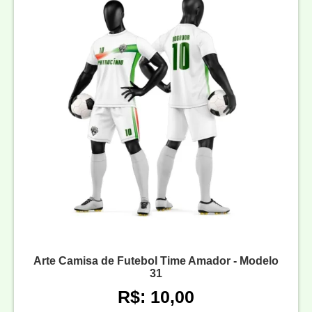
Arte Camisa de Futebol Time Amador - Modelo
31
R$: 10,00