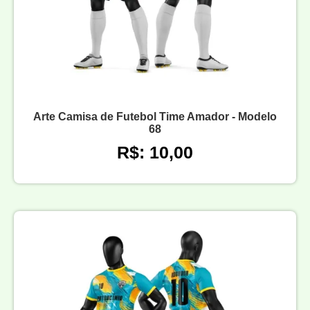
Arte Camisa de Futebol Time Amador - Modelo
68
R$: 10,00