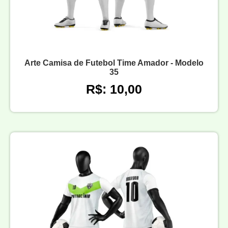
Arte Camisa de Futebol Time Amador - Modelo
35
R$: 10,00