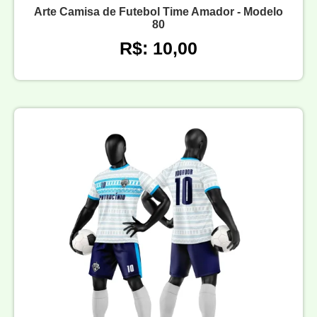
Arte Camisa de Futebol Time Amador - Modelo
80
R$: 10,00