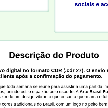
sociais e a
Descrição do Produto
digital no formato CDR (.cdr x7). O envio é
cliente após a confirmação do pagamento.
 toda semana se reúne para assistir a uma partida imp
, unindo estilo e paixão pelo esporte. A
Arte Brasil 
 trazendo um design vibrante que encanta quem ama o fute
s cores tradicionais do Brasil, com um logo no peito b