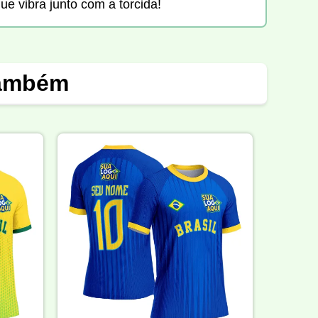
ue vibra junto com a torcida!
também