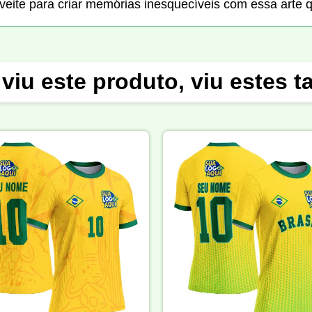
oveite para criar memórias inesquecíveis com essa arte q
viu este produto, viu estes 