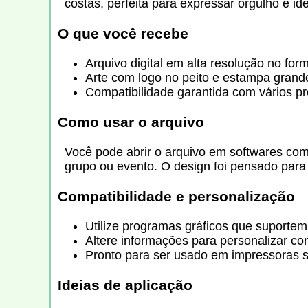
costas, perfeita para expressar orgulho e id
O que você recebe
Arquivo digital em alta resolução no for
Arte com logo no peito e estampa grande
Compatibilidade garantida com vários pr
Como usar o arquivo
Você pode abrir o arquivo em softwares com
grupo ou evento. O design foi pensado para f
Compatibilidade e personalização
Utilize programas gráficos que suportem 
Altere informações para personalizar co
Pronto para ser usado em impressoras se
Ideias de aplicação