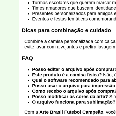
Turmas escolares que querem marcar mo
Times amadores que buscam identidade 
Presentes personalizados para amigos e f
Eventos e festas temáticas comemorando
Dicas para combinação e cuidado
Combine a camisa personalizada com calças
evite lavar com alvejantes e prefira lavagem
FAQ
Posso editar o arquivo após comprar
Este produto é a camisa física?
Não, é
Qual o software recomendado para ab
Posso usar o arquivo para impressão 
Como recebo o arquivo após compra
Posso modificar as cores da arte?
Sim
O arquivo funciona para sublimação
Com a
Arte Brasil Futebol Campeão
, voc