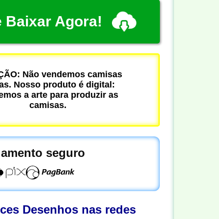
 Baixar Agora!
ÃO: Não vendemos camisas
cas. Nosso produto é digital:
mos a arte para produzir as
camisas.
amento seguro
oces Desenhos nas redes