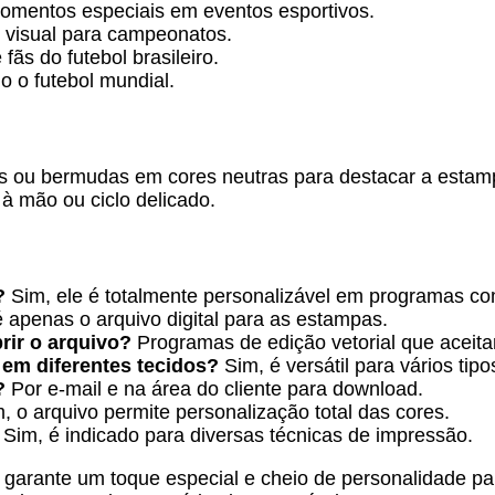
mentos especiais em eventos esportivos.
visual para campeonatos.
ãs do futebol brasileiro.
 o futebol mundial.
 ou bermudas em cores neutras para destacar a estamp
 à mão ou ciclo delicado.
?
Sim, ele é totalmente personalizável em programas co
 apenas o arquivo digital para as estampas.
rir o arquivo?
Programas de edição vetorial que aceit
em diferentes tecidos?
Sim, é versátil para vários tipo
?
Por e-mail e na área do cliente para download.
, o arquivo permite personalização total das cores.
?
Sim, é indicado para diversas técnicas de impressão.
ê garante um toque especial e cheio de personalidade pa