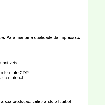
a. Para manter a qualidade da impressão,
mpatíveis.
am formato CDR.
s de material.
ra sua produção, celebrando o futebol