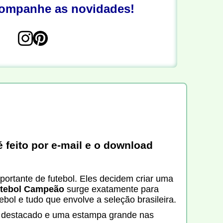
companhe as novidades!
 feito por e-mail e o download
ortante de futebol. Eles decidem criar uma
Futebol Campeão
surge exatamente para
bol e tudo que envolve a seleção brasileira.
em destacado e uma estampa grande nas