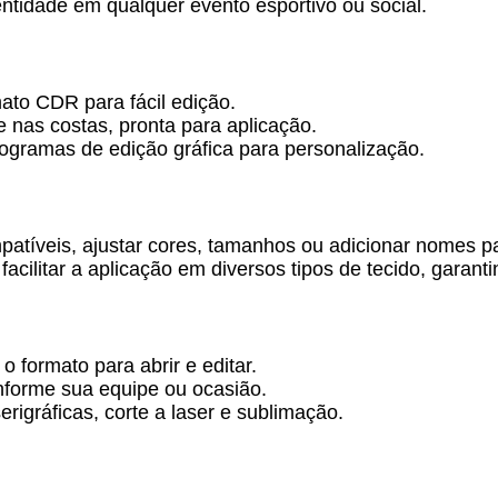
entidade em qualquer evento esportivo ou social.
mato CDR para fácil edição.
 nas costas, pronta para aplicação.
ogramas de edição gráfica para personalização.
patíveis, ajustar cores, tamanhos ou adicionar nomes p
acilitar a aplicação em diversos tipos de tecido, garan
o formato para abrir e editar.
nforme sua equipe ou ocasião.
rigráficas, corte a laser e sublimação.