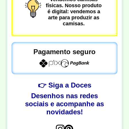
físicas. Nosso produto
é digital: vendemos a
arte para produzir as
camisas.
Pagamento seguro
👉 Siga a Doces
Desenhos nas redes
sociais e acompanhe as
novidades!