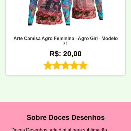
Arte Camisa Agro Feminina - Agro Girl - Modelo
71
R$: 20,00
Sobre Doces Desenhos
Doces Desenhos: arte digital para sublimação,