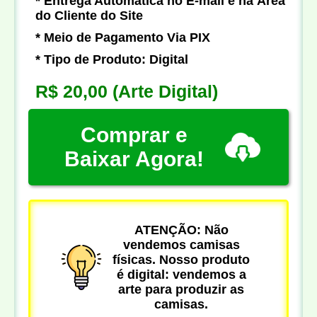
* Entrega Automática no E-mail e na Área
do Cliente do Site
* Meio de Pagamento Via PIX
* Tipo de Produto: Digital
R$ 20,00
(Arte Digital)
Comprar e
Baixar Agora!
ATENÇÃO: Não
vendemos camisas
físicas. Nosso produto
é digital: vendemos a
arte para produzir as
camisas.