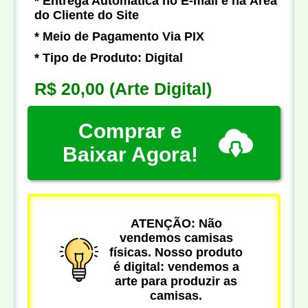
* Entrega Automática no E-mail e na Área
do Cliente do Site
* Meio de Pagamento Via PIX
* Tipo de Produto: Digital
R$ 20,00
(Arte Digital)
Comprar e
Baixar Agora!
ATENÇÃO: Não
vendemos camisas
físicas. Nosso produto
é digital: vendemos a
arte para produzir as
camisas.