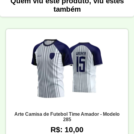
Quem viu este produto, viu estes
também
Arte Camisa de Futebol Time Amador - Modelo
285
R$: 10,00