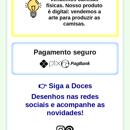
físicas. Nosso produto
é digital: vendemos a
arte para produzir as
camisas.
Pagamento seguro
👉 Siga a Doces
Desenhos nas redes
sociais e acompanhe as
novidades!