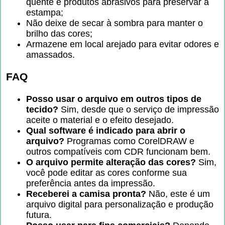
quente e produtos abrasivos para preservar a
estampa;
Não deixe de secar à sombra para manter o
brilho das cores;
Armazene em local arejado para evitar odores e
amassados.
FAQ
Posso usar o arquivo em outros tipos de
tecido?
Sim, desde que o serviço de impressão
aceite o material e o efeito desejado.
Qual software é indicado para abrir o
arquivo?
Programas como CorelDRAW e
outros compatíveis com CDR funcionam bem.
O arquivo permite alteração das cores?
Sim,
você pode editar as cores conforme sua
preferência antes da impressão.
Receberei a camisa pronta?
Não, este é um
arquivo digital para personalização e produção
futura.