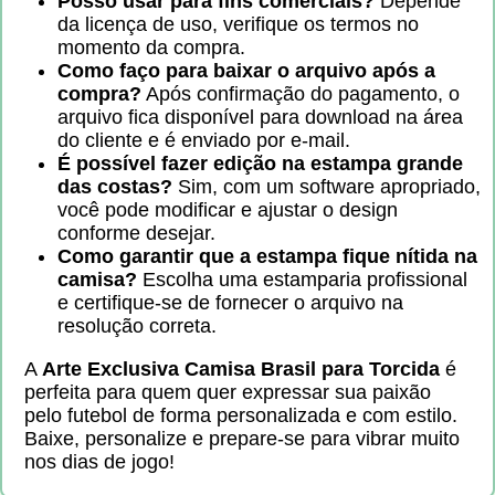
Posso usar para fins comerciais?
Depende
da licença de uso, verifique os termos no
momento da compra.
Como faço para baixar o arquivo após a
compra?
Após confirmação do pagamento, o
arquivo fica disponível para download na área
do cliente e é enviado por e-mail.
É possível fazer edição na estampa grande
das costas?
Sim, com um software apropriado,
você pode modificar e ajustar o design
conforme desejar.
Como garantir que a estampa fique nítida na
camisa?
Escolha uma estamparia profissional
e certifique-se de fornecer o arquivo na
resolução correta.
A
Arte Exclusiva Camisa Brasil para Torcida
é
perfeita para quem quer expressar sua paixão
pelo futebol de forma personalizada e com estilo.
Baixe, personalize e prepare-se para vibrar muito
nos dias de jogo!