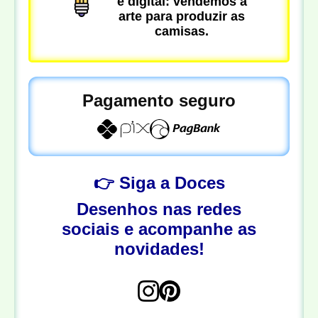
é digital: vendemos a
arte para produzir as
camisas.
Pagamento seguro
👉 Siga a Doces
Desenhos nas redes
sociais e acompanhe as
novidades!