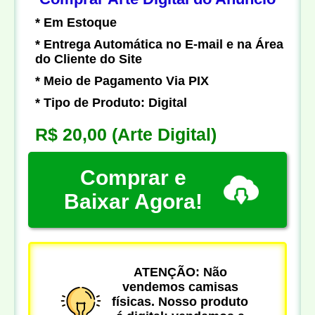
* Em Estoque
* Entrega Automática no E-mail e na Área
do Cliente do Site
* Meio de Pagamento Via PIX
* Tipo de Produto: Digital
R$ 20,00
(Arte Digital)
Comprar e
Baixar Agora!
ATENÇÃO: Não
vendemos camisas
físicas. Nosso produto