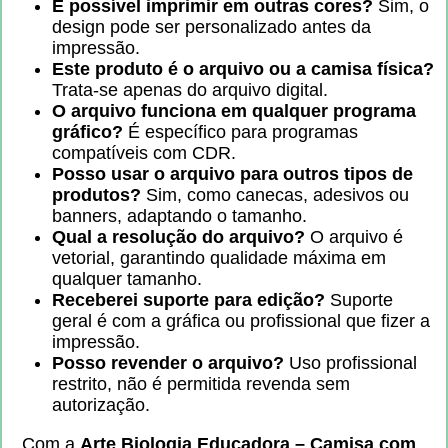
É possível imprimir em outras cores?
Sim, o
design pode ser personalizado antes da
impressão.
Este produto é o arquivo ou a camisa física?
Trata-se apenas do arquivo digital.
O arquivo funciona em qualquer programa
gráfico?
É específico para programas
compatíveis com CDR.
Posso usar o arquivo para outros tipos de
produtos?
Sim, como canecas, adesivos ou
banners, adaptando o tamanho.
Qual a resolução do arquivo?
O arquivo é
vetorial, garantindo qualidade máxima em
qualquer tamanho.
Receberei suporte para edição?
Suporte
geral é com a gráfica ou profissional que fizer a
impressão.
Posso revender o arquivo?
Uso profissional
restrito, não é permitida revenda sem
autorização.
Com a
Arte Biologia Educadora – Camisa com