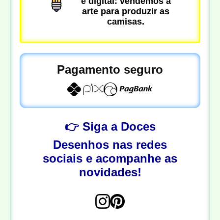
é digital: vendemos a
arte para produzir as
camisas.
Pagamento seguro
👉 Siga a Doces
Desenhos nas redes
sociais e acompanhe as
novidades!