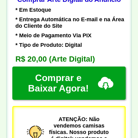
* Em Estoque
* Entrega Automática no E-mail e na Área
do Cliente do Site
* Meio de Pagamento Via PIX
* Tipo de Produto: Digital
R$ 20,00
(Arte Digital)
Comprar e
Baixar Agora!
ATENÇÃO: Não
vendemos camisas
físicas. Nosso produto