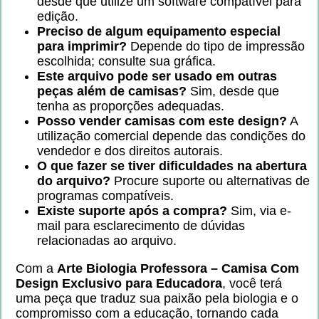
desde que utilize um software compatível para
edição.
Preciso de algum equipamento especial
para imprimir?
Depende do tipo de impressão
escolhida; consulte sua gráfica.
Este arquivo pode ser usado em outras
peças além de camisas?
Sim, desde que
tenha as proporções adequadas.
Posso vender camisas com este design?
A
utilização comercial depende das condições do
vendedor e dos direitos autorais.
O que fazer se tiver dificuldades na abertura
do arquivo?
Procure suporte ou alternativas de
programas compatíveis.
Existe suporte após a compra?
Sim, via e-
mail para esclarecimento de dúvidas
relacionadas ao arquivo.
Com a
Arte Biologia Professora – Camisa Com
Design Exclusivo para Educadora
, você terá
uma peça que traduz sua paixão pela biologia e o
compromisso com a educação, tornando cada