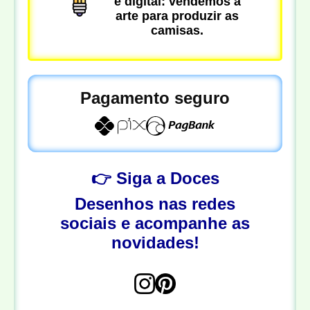
é digital: vendemos a
arte para produzir as
camisas.
Pagamento seguro
👉 Siga a Doces
Desenhos nas redes
sociais e acompanhe as
novidades!