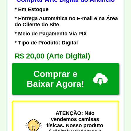
* Em Estoque
* Entrega Automática no E-mail e na Área
do Cliente do Site
* Meio de Pagamento Via PIX
* Tipo de Produto: Digital
R$ 20,00
(Arte Digital)
Comprar e
Baixar Agora!
ATENÇÃO: Não
vendemos camisas
físicas. Nosso produto