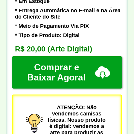
* Em Estoque
* Entrega Automática no E-mail e na Área
do Cliente do Site
* Meio de Pagamento Via PIX
* Tipo de Produto: Digital
R$ 20,00
(Arte Digital)
Comprar e
Baixar Agora!
ATENÇÃO: Não
vendemos camisas
físicas. Nosso produto
é digital: vendemos a
arte para produzir as