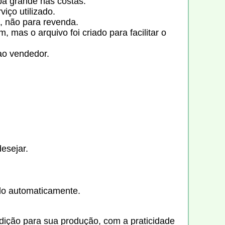
pa grande nas costas.
iço utilizado.
, não para revenda.
 mas o arquivo foi criado para facilitar o
ao vendedor.
esejar.
do automaticamente.
adição para sua produção, com a praticidade