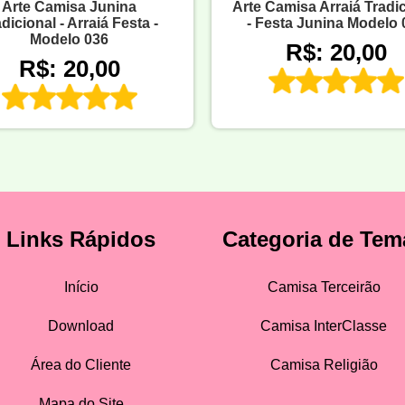
Arte Camisa Junina
Arte Camisa Arraiá Tradi
dicional - Arraiá Festa -
- Festa Junina Modelo 
Modelo 036
R$: 20,00
R$: 20,00
Links Rápidos
Categoria de Tem
Início
Camisa Terceirão
Download
Camisa InterClasse
Área do Cliente
Camisa Religião
Mapa do Site