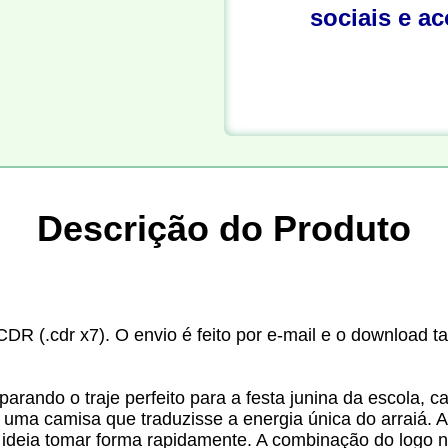
sociais e a
Descrição do Produto
CDR (.cdr x7). O envio é feito por e-mail e o download t
arando o traje perfeito para a festa junina da escola, c
 uma camisa que traduzisse a energia única do arraiá. 
ua ideia tomar forma rapidamente. A combinação do logo 