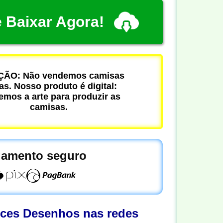
 Baixar Agora!
ÃO: Não vendemos camisas
cas. Nosso produto é digital:
mos a arte para produzir as
camisas.
amento seguro
oces Desenhos nas redes