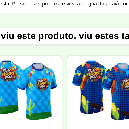
sta. Personalize, produza e viva a alegria do arraiá com 
viu este produto, viu estes 