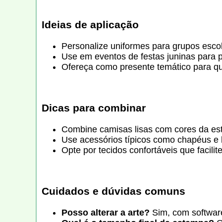
Ideias de aplicação
Personalize uniformes para grupos esco
Use em eventos de festas juninas para p
Ofereça como presente temático para que
Dicas para combinar
Combine camisas lisas com cores da es
Use acessórios típicos como chapéus e l
Opte por tecidos confortáveis que facil
Cuidados e dúvidas comuns
Posso alterar a arte?
Sim, com software 