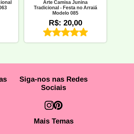
cional
Arte Camisa Junina
063
Tradicional - Festa no Arraiá
Modelo 085
R$: 20,00
as
Siga-nos nas Redes
Sociais
Mais Temas