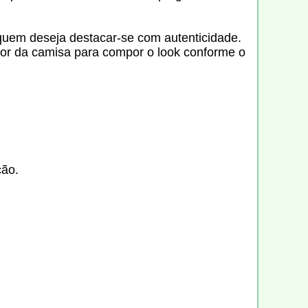
a quem deseja destacar-se com autenticidade.
cor da camisa para compor o look conforme o
ção.