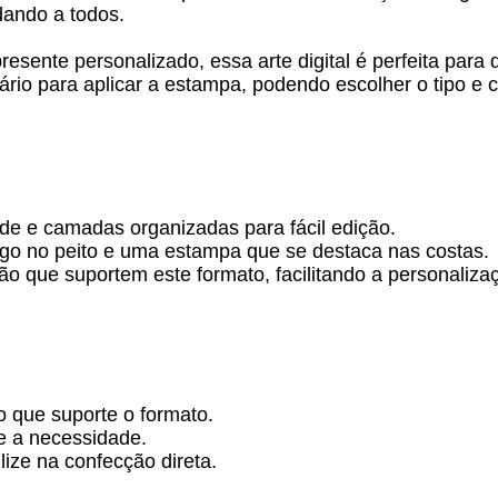
dando a todos.
resente personalizado, essa arte digital é perfeita par
rio para aplicar a estampa, podendo escolher o tipo e 
de e camadas organizadas para fácil edição.
go no peito e uma estampa que se destaca nas costas.
o que suportem este formato, facilitando a personaliza
o que suporte o formato.
e a necessidade.
lize na confecção direta.