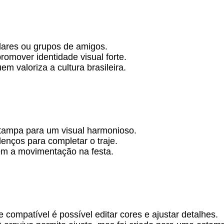
lares ou grupos de amigos.
romover identidade visual forte.
m valoriza a cultura brasileira.
tampa para um visual harmonioso.
enços para completar o traje.
item a movimentação na festa.
compatível é possível editar cores e ajustar detalhes.