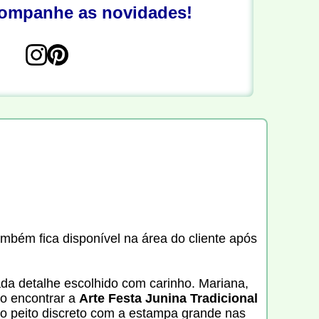
companhe as novidades!
ambém fica disponível na área do cliente após
ada detalhe escolhido com carinho. Mariana,
Ao encontrar a
Arte Festa Junina Tradicional
no peito discreto com a estampa grande nas