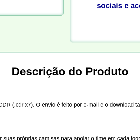
sociais e a
Descrição do Produto
CDR (.cdr x7). O envio é feito por e-mail e o download t
r suas próprias camisas para apoiar o time em cada jo