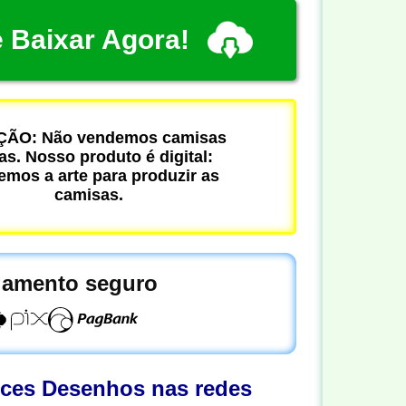
 Baixar Agora!
ÃO: Não vendemos camisas
cas. Nosso produto é digital:
mos a arte para produzir as
camisas.
amento seguro
oces Desenhos nas redes