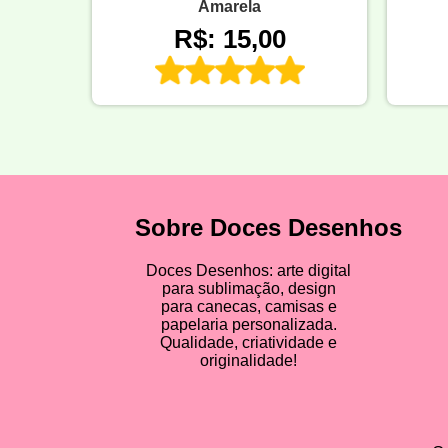
Amarela
R$: 15,00
Sobre Doces Desenhos
Doces Desenhos: arte digital
para sublimação, design
para canecas, camisas e
papelaria personalizada.
Qualidade, criatividade e
originalidade!