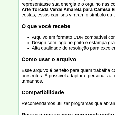
representasse sua energia e o orgulho nas c
Arte Torcida Verde Amarela para Camisa E
costas, essas camisas viraram o símbolo da u
O que você recebe
Arquivo em formato CDR compatível com 
Design com logo no peito e estampa gra
Alta qualidade de resolução para excel
Como usar o arquivo
Esse arquivo é perfeito para quem trabalha 
presentes. É possível adaptar e personaliza
tamanhos.
Compatibilidade
Recomendamos utilizar programas que abram 
Passo a passo para personalização