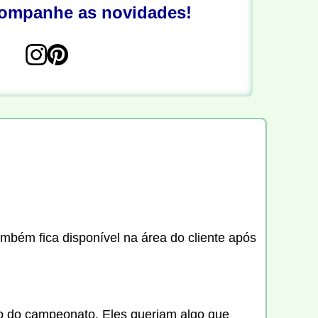
companhe as novidades!
ambém fica disponível na área do cliente após
go do campeonato. Eles queriam algo que