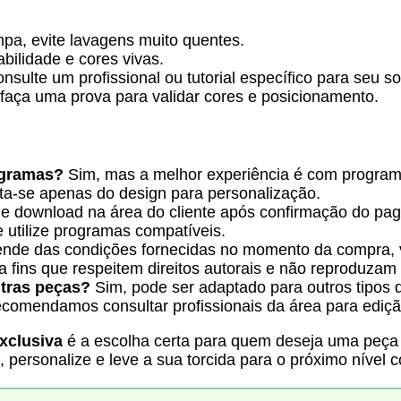
pa, evite lavagens muito quentes.
bilidade e cores vivas.
nsulte um profissional ou tutorial específico para seu so
faça uma prova para validar cores e posicionamento.
ogramas?
Sim, mas a melhor experiência é com progra
ata-se apenas do design para personalização.
 e download na área do cliente após confirmação do pa
 utilize programas compatíveis.
nde das condições fornecidas no momento da compra, ve
ra fins que respeitem direitos autorais e não reproduza
utras peças?
Sim, pode ser adaptado para outros tipos d
comendamos consultar profissionais da área para ediçã
xclusiva
é a escolha certa para quem deseja uma peça 
e, personalize e leve a sua torcida para o próximo níve