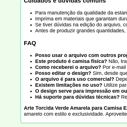
Cuidados e dúvidas comuns
Para manutenção da qualidade da estam
Imprima em materiais que garantam dura
Se tiver dúvidas na edição do arquivo, co
Antes de produzir grandes quantidades, 
FAQ
Posso usar o arquivo com outros pr
Este produto é camisa física?
Não, tr
Como receberei o arquivo?
Por e-mail
Posso editar o design?
Sim, desde que
O arquivo é para uso comercial?
Depe
Existem limitações no uso?
Utilize pa
O design serve para impressão em o
Há suporte para dúvidas técnicas?
Re
Arte Torcida Verde Amarela para Camisa E
amarelo com estilo e exclusividade. Aproveit