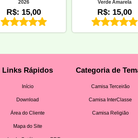
2026
Verde Amarela
R$: 15,00
R$: 15,00
Links Rápidos
Categoria de Tem
Início
Camisa Terceirão
Download
Camisa InterClasse
Área do Cliente
Camisa Religião
Mapa do Site