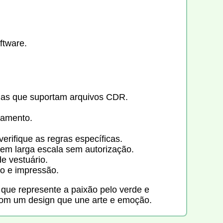
ftware.
mas que suportam arquivos CDR.
gamento.
rifique as regras específicas.
m em larga escala sem autorização.
e vestuário.
o e impressão.
que represente a paixão pelo verde e
l com um design que une arte e emoção.