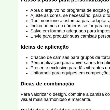
Abra o arquivo no programa de edição gr
Ajuste as cores, se necessário, para o t
Redimensione a estampa para adaptar a
Inclua nomes ou números se for para eq
Salve em formato adequado para impre
Envie para produzir suas camisas perso
Ideias de aplicação
Criação de camisas para grupos de torc
Personalização para aniversários temáti
Presente exclusivo para fãs vibrantes d
Uniformes para equipes em competiçõe
Dicas de combinação
Para valorizar o design, combine a camisa c
visual mais harmonioso e marcante.