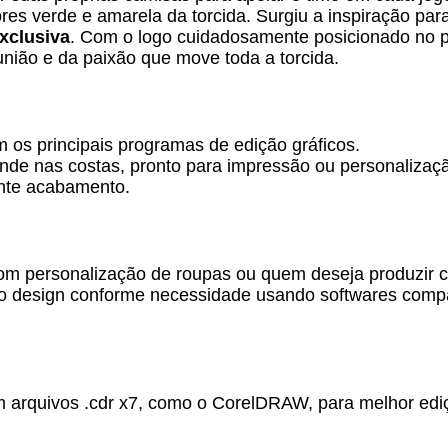
ores verde e amarela da torcida. Surgiu a inspiração pa
xclusiva
. Com o logo cuidadosamente posicionado no p
nião e da paixão que move toda a torcida.
os principais programas de edição gráficos.
nde nas costas, pronto para impressão ou personalizaç
ente acabamento.
com personalização de roupas ou quem deseja produzir 
r o design conforme necessidade usando softwares compa
arquivos .cdr x7, como o CorelDRAW, para melhor ediç