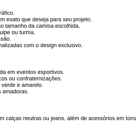
áfico.
om exato que deseja para seu projeto.
o tamanho da camisa escolhida.
uipe ou turma.
ssão.
nalizadas com o design exclusivo.
ida em eventos esportivos.
cos ou confraternizações.
o verde e amarelo.
s amadoras.
om calças neutras ou jeans, além de acessórios em tons