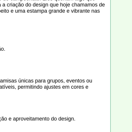
ra a criação do design que hoje chamamos de
eito e uma estampa grande e vibrante nas
ão.
camisas únicas para grupos, eventos ou
tíveis, permitindo ajustes em cores e
ão e aproveitamento do design.