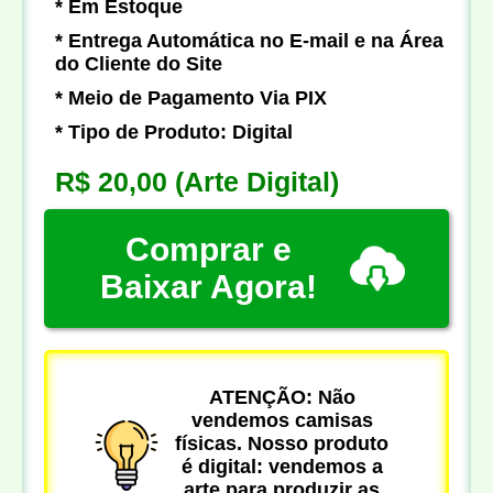
* Em Estoque
* Entrega Automática no E-mail e na Área
do Cliente do Site
* Meio de Pagamento Via PIX
* Tipo de Produto: Digital
R$ 20,00
(Arte Digital)
Comprar e
Baixar Agora!
ATENÇÃO: Não
vendemos camisas
físicas. Nosso produto
é digital: vendemos a
arte para produzir as