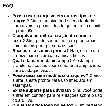
FAQ
Posso usar o arquivo em outros tipos de
roupas?
Sim, o arquivo pode ser adaptado
para diversas peças, desde que a gráfica aceite
a produção.
O arquivo permite alteração de cores e
texto?
Sim, pode ser editado em programas
compatíveis para personalização.
Receberei a camisa pronta?
Não, este é um
arquivo para estampar camisas físicas.
Qual o tamanho da estampa?
A estampa
grande nas costas cobre uma área ampla, ideal
para destaque visual.
Posso usar sem modificar o arquivo?
Claro,
a arte já está pronta para uso imediato em
estampas.
Existe suporte para dúvidas?
Sim, você pode
entrar em contato para orientações sobre o uso
do arquivo.
O que significa logo no peito?
É um pequeno