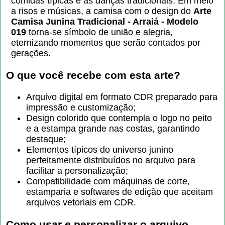
comidas típicas e as danças tradicionais. Em meio
a risos e músicas, a camisa com o design do
Arte
Camisa Junina Tradicional - Arraiá - Modelo
019
torna-se símbolo de união e alegria,
eternizando momentos que serão contados por
gerações.
O que você recebe com esta arte?
Arquivo digital em formato CDR preparado para
impressão e customização;
Design colorido que contempla o logo no peito
e a estampa grande nas costas, garantindo
destaque;
Elementos típicos do universo junino
perfeitamente distribuídos no arquivo para
facilitar a personalização;
Compatibilidade com máquinas de corte,
estamparia e softwares de edição que aceitam
arquivos vetoriais em CDR.
Como usar e personalizar o arquivo