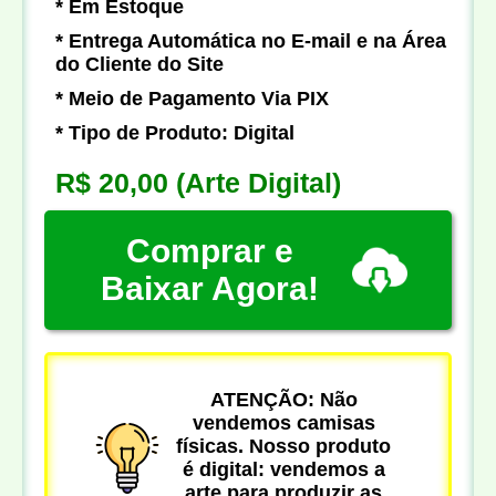
* Em Estoque
* Entrega Automática no E-mail e na Área
do Cliente do Site
* Meio de Pagamento Via PIX
* Tipo de Produto: Digital
R$ 20,00
(Arte Digital)
Comprar e
Baixar Agora!
ATENÇÃO: Não
vendemos camisas
físicas. Nosso produto
é digital: vendemos a
arte para produzir as