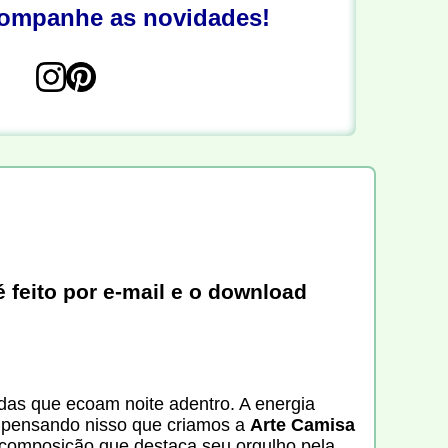
companhe as novidades!
 feito por e-mail e o download
adas que ecoam noite adentro. A energia
oi pensando nisso que criamos a
Arte Camisa
a composição que destaca seu orgulho pela