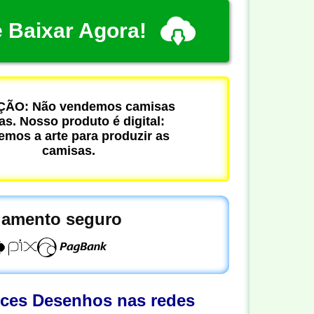
 Baixar Agora!
ÃO: Não vendemos camisas
cas. Nosso produto é digital:
mos a arte para produzir as
camisas.
amento seguro
oces Desenhos nas redes