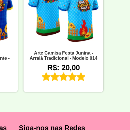
Arte Camisa Festa Junina -
nte -
Arraiá Tradicional - Modelo 014
R$: 20,00
as
Siga-nos nas Redes