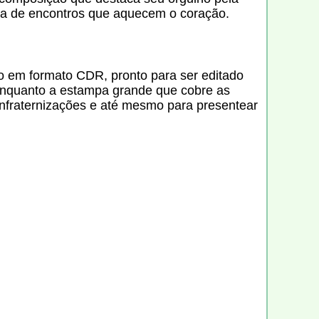
ória de encontros que aquecem o coração.
o em formato CDR, pronto para ser editado
 enquanto a estampa grande que cobre as
confraternizações e até mesmo para presentear