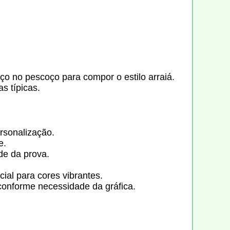
ço no pescoço para compor o estilo arraiá.
s típicas.
rsonalização.
e.
de da prova.
ial para cores vibrantes.
onforme necessidade da gráfica.