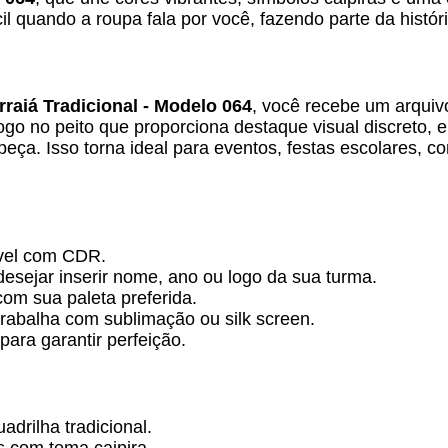
ácil quando a roupa fala por você, fazendo parte da hist
rraiá Tradicional - Modelo 064
, você recebe um arquiv
go no peito que proporciona destaque visual discreto,
eça. Isso torna ideal para eventos, festas escolares, 
ível com CDR.
desejar inserir nome, ano ou logo da sua turma.
om sua paleta preferida.
trabalha com sublimação ou silk screen.
 para garantir perfeição.
adrilha tradicional.