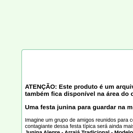
ATENÇÃO: Este produto é um arquivo 
também fica disponível na área do 
Uma festa junina para guardar na 
Imagine um grupo de amigos reunidos para ce
contagiante dessa festa típica será ainda m
Junina Alegre - Arraiá Tradicional - Model