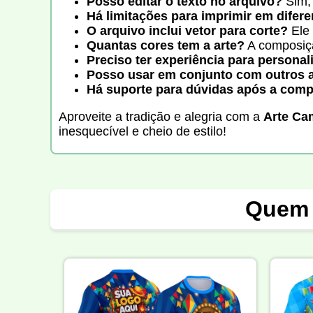
Posso editar o texto no arquivo?
Sim, 
Há limitações para imprimir em difere
O arquivo inclui vetor para corte?
Ele 
Quantas cores tem a arte?
A composição
Preciso ter experiência para personal
Posso usar em conjunto com outros 
Há suporte para dúvidas após a com
Aproveite a tradição e alegria com a
Arte Cam
inesquecível e cheio de estilo!
Quem 