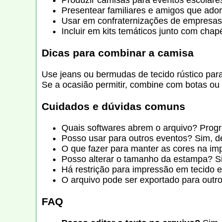
Produzir camisas para eventos escolare
Presentear familiares e amigos que ado
Usar em confraternizações de empresas 
Incluir em kits temáticos junto com chap
Dicas para combinar a camisa
Use jeans ou bermudas de tecido rústico para
Se a ocasião permitir, combine com botas ou 
Cuidados e dúvidas comuns
Quais softwares abrem o arquivo? Prog
Posso usar para outros eventos? Sim, des
O que fazer para manter as cores na imp
Posso alterar o tamanho da estampa? Si
Há restrição para impressão em tecido e
O arquivo pode ser exportado para out
FAQ