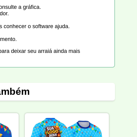
nsulte a gráfica.
dor.
 conhecer o software ajuda.
imento.
ara deixar seu arraiá ainda mais
também