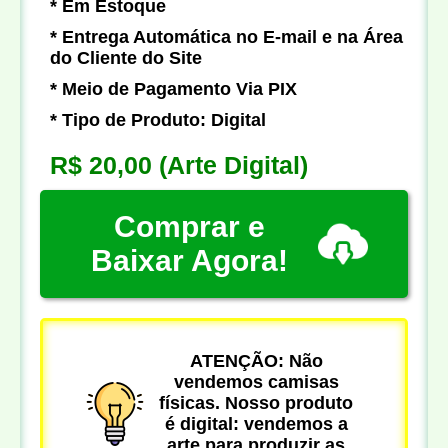
* Em Estoque
* Entrega Automática no E-mail e na Área
do Cliente do Site
* Meio de Pagamento Via PIX
* Tipo de Produto: Digital
R$ 20,00
(Arte Digital)
Comprar e
Baixar Agora!
ATENÇÃO: Não
vendemos camisas
físicas. Nosso produto
é digital: vendemos a
arte para produzir as