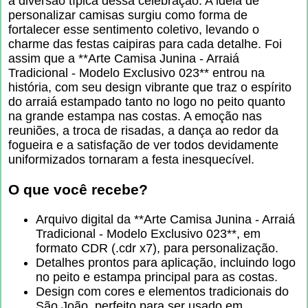
a diversão típica dessa celebração. A ideia de
personalizar camisas surgiu como forma de
fortalecer esse sentimento coletivo, levando o
charme das festas caipiras para cada detalhe. Foi
assim que a **Arte Camisa Junina - Arraiá
Tradicional - Modelo Exclusivo 023** entrou na
história, com seu design vibrante que traz o espírito
do arraiá estampado tanto no logo no peito quanto
na grande estampa nas costas. A emoção nas
reuniões, a troca de risadas, a dança ao redor da
fogueira e a satisfação de ver todos devidamente
uniformizados tornaram a festa inesquecível.
O que você recebe?
Arquivo digital da **Arte Camisa Junina - Arraiá
Tradicional - Modelo Exclusivo 023**, em
formato CDR (.cdr x7), para personalização.
Detalhes prontos para aplicação, incluindo logo
no peito e estampa principal para as costas.
Design com cores e elementos tradicionais do
São João, perfeito para ser usado em