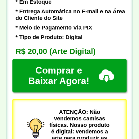
* Em Estoque
* Entrega Automática no E-mail e na Área
do Cliente do Site
* Meio de Pagamento Via PIX
* Tipo de Produto: Digital
R$ 20,00
(Arte Digital)
Comprar e
Baixar Agora!
ATENÇÃO: Não
vendemos camisas
físicas. Nosso produto
é digital: vendemos a
arte para produzir as