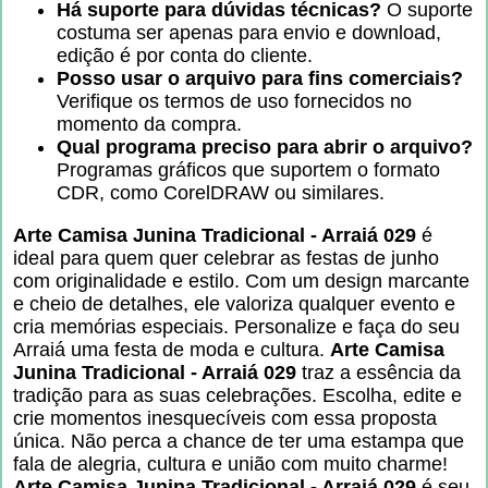
Há suporte para dúvidas técnicas?
O suporte
costuma ser apenas para envio e download,
edição é por conta do cliente.
Posso usar o arquivo para fins comerciais?
Verifique os termos de uso fornecidos no
momento da compra.
Qual programa preciso para abrir o arquivo?
Programas gráficos que suportem o formato
CDR, como CorelDRAW ou similares.
Arte Camisa Junina Tradicional - Arraiá 029
é
ideal para quem quer celebrar as festas de junho
com originalidade e estilo. Com um design marcante
e cheio de detalhes, ele valoriza qualquer evento e
cria memórias especiais. Personalize e faça do seu
Arraiá uma festa de moda e cultura.
Arte Camisa
Junina Tradicional - Arraiá 029
traz a essência da
tradição para as suas celebrações. Escolha, edite e
crie momentos inesquecíveis com essa proposta
única. Não perca a chance de ter uma estampa que
fala de alegria, cultura e união com muito charme!
Arte Camisa Junina Tradicional - Arraiá 029
é seu