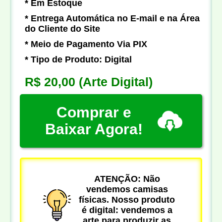
* Em Estoque
* Entrega Automática no E-mail e na Área
do Cliente do Site
* Meio de Pagamento Via PIX
* Tipo de Produto: Digital
R$ 20,00
(Arte Digital)
Comprar e
Baixar Agora!
ATENÇÃO: Não
vendemos camisas
físicas. Nosso produto
é digital: vendemos a
arte para produzir as