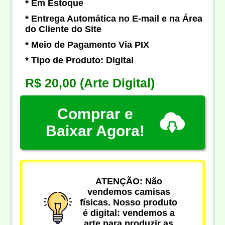
* Em Estoque
* Entrega Automática no E-mail e na Área
do Cliente do Site
* Meio de Pagamento Via PIX
* Tipo de Produto: Digital
R$ 20,00
(Arte Digital)
Comprar e
Baixar Agora!
ATENÇÃO: Não
vendemos camisas
físicas. Nosso produto
é digital: vendemos a
arte para produzir as