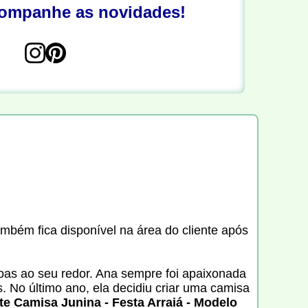
companhe as novidades!
ambém fica disponível na área do cliente após
ssoas ao seu redor. Ana sempre foi apaixonada
. No último ano, ela decidiu criar uma camisa
te Camisa Junina - Festa Arraiá - Modelo