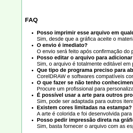
FAQ
Posso imprimir esse arquivo em qual
Sim, desde que a gráfica aceite o mater
O envio é imediato?
O envio será feito após confirmação do 
Posso editar o arquivo para adiciona
Sim, o arquivo é totalmente editável em
Que tipo de programa preciso para ab
CorelDRAW e softwares compatíveis co
O que fazer se não tenho conhecime
Procure um profissional para personaliz
É possível usar a arte para outros pr
Sim, pode ser adaptada para outros ite
Existem cores limitadas na estampa?
A arte é colorida e foi desenvolvida par
Posso pedir impressão direta na gráf
Sim, basta fornecer o arquivo com as esp