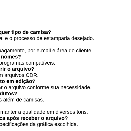
quer tipo de camisa?
ial e o processo de estamparia desejado.
pagamento, por e-mail e área do cliente.
r nomes?
 programas compatíveis.
rir o arquivo?
m arquivos CDR.
nto em edição?
ar o arquivo conforme sua necessidade.
odutos?
ns além de camisas.
a manter a qualidade em diversos tons.
ica após receber o arquivo?
ecificações da gráfica escolhida.