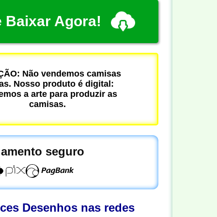
 Baixar Agora!
ÃO: Não vendemos camisas
cas. Nosso produto é digital:
mos a arte para produzir as
camisas.
amento seguro
oces Desenhos nas redes