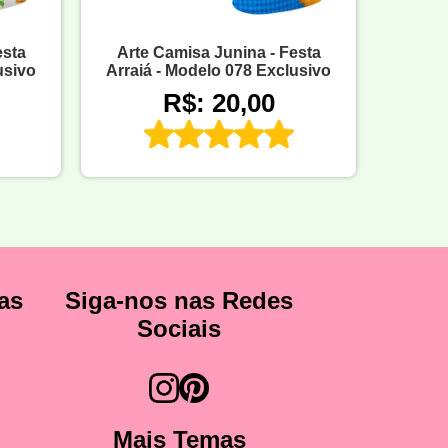
esta
Arte Camisa Junina - Festa
usivo
Arraiá - Modelo 078 Exclusivo
R$: 20,00
as
Siga-nos nas Redes
Sociais
Mais Temas