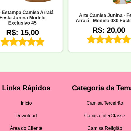
e Estampa Camisa Arraiá
Arte Camisa Junina - F
Festa Junina Modelo
Arraiá - Modelo 030 Excl
Exclusivo 45
R$: 20,00
R$: 15,00
Links Rápidos
Categoria de Tem
Início
Camisa Terceirão
Download
Camisa InterClasse
Área do Cliente
Camisa Religião