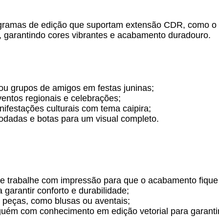
ogramas de edição que suportam extensão CDR, como o 
 garantindo cores vibrantes e acabamento duradouro.
 ou grupos de amigos em festas juninas;
ntos regionais e celebrações;
nifestações culturais com tema caipira;
odadas e botas para um visual completo.
ue trabalhe com impressão para que o acabamento fique 
garantir conforto e durabilidade;
s peças, como blusas ou aventais;
alguém com conhecimento em edição vetorial para garanti