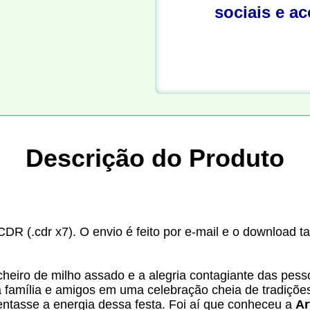
sociais e a
Descrição do Produto
CDR (.cdr x7). O envio é feito por e-mail e o download t
o cheiro de milho assado e a alegria contagiante das pe
 família e amigos em uma celebração cheia de tradições
entasse a energia dessa festa. Foi aí que conheceu a
Ar