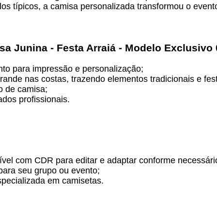
los típicos, a camisa personalizada transformou o eve
sa Junina - Festa Arraiá - Modelo Exclusivo
nto para impressão e personalização;
ande nas costas, trazendo elementos tradicionais e fest
o de camisa;
dos profissionais.
vel com CDR para editar e adaptar conforme necessári
para seu grupo ou evento;
specializada em camisetas.