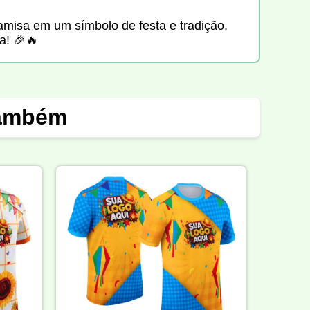
amisa em um símbolo de festa e tradição,
a! 🎉🔥
também