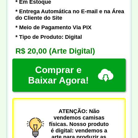
* Em Estoque
* Entrega Automática no E-mail e na Área
do Cliente do Site
* Meio de Pagamento Via PIX
* Tipo de Produto: Digital
R$ 20,00
(Arte Digital)
Comprar e
Baixar Agora!
ATENÇÃO: Não
vendemos camisas
físicas. Nosso produto
é digital: vendemos a
arte para produzir as