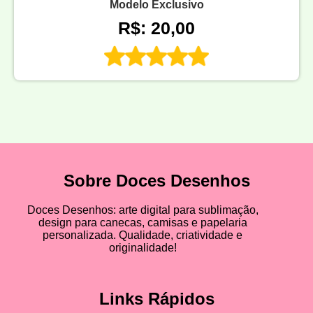
Modelo Exclusivo
R$: 20,00
Sobre Doces Desenhos
Doces Desenhos: arte digital para sublimação,
design para canecas, camisas e papelaria
personalizada. Qualidade, criatividade e
originalidade!
Links Rápidos