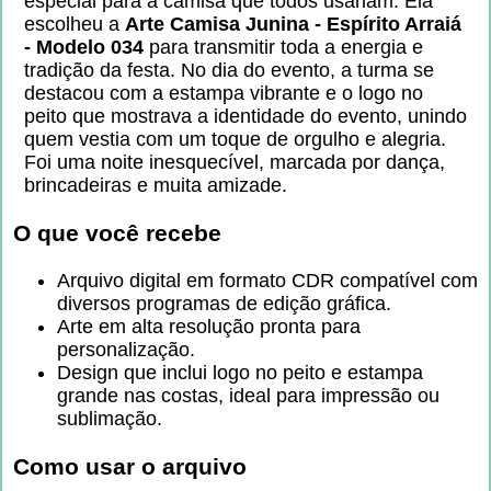
especial para a camisa que todos usariam. Ela
escolheu a
Arte Camisa Junina - Espírito Arraiá
- Modelo 034
para transmitir toda a energia e
tradição da festa. No dia do evento, a turma se
destacou com a estampa vibrante e o logo no
peito que mostrava a identidade do evento, unindo
quem vestia com um toque de orgulho e alegria.
Foi uma noite inesquecível, marcada por dança,
brincadeiras e muita amizade.
O que você recebe
Arquivo digital em formato CDR compatível com
diversos programas de edição gráfica.
Arte em alta resolução pronta para
personalização.
Design que inclui logo no peito e estampa
grande nas costas, ideal para impressão ou
sublimação.
Como usar o arquivo