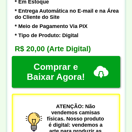
* Em Estoque
* Entrega Automática no E-mail e na Área
do Cliente do Site
* Meio de Pagamento Via PIX
* Tipo de Produto: Digital
R$ 20,00
(Arte Digital)
Comprar e
Baixar Agora!
ATENÇÃO: Não
vendemos camisas
físicas. Nosso produto
é digital: vendemos a
arte para produzir as