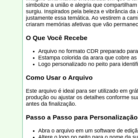
simbolize a união e alegria que compartilham
surgiu. Inspirados pela beleza e vibrância da
justamente essa temática. Ao vestirem a ca
criaram memórias afetivas que vão permanec
O Que Você Recebe
Arquivo no formato CDR preparado para
Estampa colorida da arara que cobre as
Logo personalizado no peito para identi
Como Usar o Arquivo
Este arquivo é ideal para ser utilizado em 
produção ou ajustar os detalhes conforme s
antes da finalização.
Passo a Passo para Personalização
Abra o arquivo em um software de ediçã
Altere o logo no peito para o nome da su