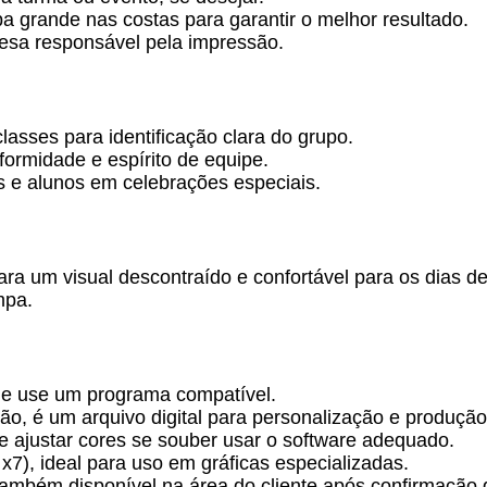
 grande nas costas para garantir o melhor resultado.
resa responsável pela impressão.
asses para identificação clara do grupo.
iformidade e espírito de equipe.
s e alunos em celebrações especiais.
a um visual descontraído e confortável para os dias d
mpa.
e use um programa compatível.
o, é um arquivo digital para personalização e produção
 ajustar cores se souber usar o software adequado.
x7), ideal para uso em gráficas especializadas.
também disponível na área do cliente após confirmação