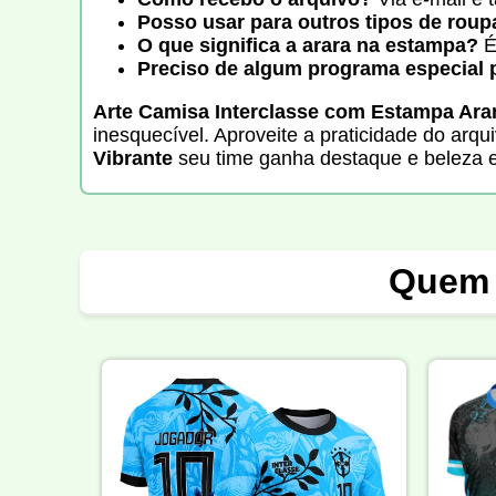
Posso usar para outros tipos de roup
O que significa a arara na estampa?
É 
Preciso de algum programa especial p
Arte Camisa Interclasse com Estampa Arar
inesquecível. Aproveite a praticidade do arqu
Vibrante
seu time ganha destaque e beleza em
Quem 