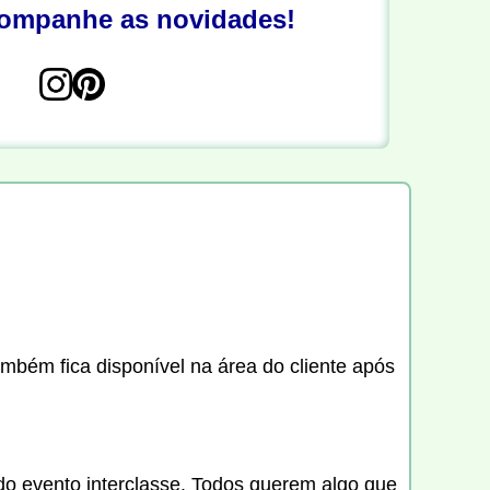
companhe as novidades!
ambém fica disponível na área do cliente após
o evento interclasse. Todos querem algo que