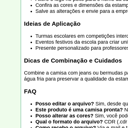
Confira as cores e dimensões da estampa
Salve as alterações e envie para a emp
Ideias de Aplicação
Turmas escolares em competições intercl
Eventos festivos da escola para criar un
Presente personalizado para professore
Dicas de Combinação e Cuidados
Combine a camisa com jeans ou bermudas par
água fria para preservar a qualidade da esta
FAQ
Posso editar o arquivo?
Sim, desde qu
Este produto é uma camisa pronta?
Nã
Posso alterar as cores?
Sim, você pode
Qual o formato do arquivo?
CDR (.cdr 
Como recebo o arquivo?
Via e-mail e 