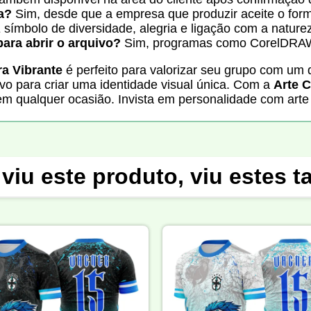
a?
Sim, desde que a empresa que produzir aceite o forma
símbolo de diversidade, alegria e ligação com a natureza
ara abrir o arquivo?
Sim, programas como CorelDRAW p
a Vibrante
é perfeito para valorizar seu grupo com um 
ivo para criar uma identidade visual única. Com a
Arte 
 qualquer ocasião. Invista em personalidade com arte f
viu este produto, viu estes 