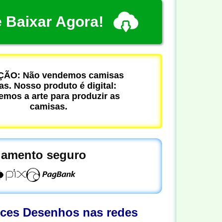
 Baixar Agora!
ÃO: Não vendemos camisas
cas. Nosso produto é digital:
mos a arte para produzir as
camisas.
amento seguro
oces Desenhos nas redes