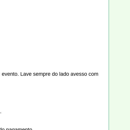
e evento. Lave sempre do lado avesso com
.
 do pagamento.