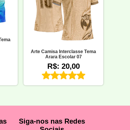
 Tema
Arte Camisa Interclasse Tema
Arara Escolar 07
R$: 20,00
as
Siga-nos nas Redes
Sociais