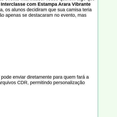
 Interclasse com Estampa Arara Vibrante
ira, os alunos decidiram que sua camisa teria
 não apenas se destacaram no evento, mas
ê pode enviar diretamente para quem fará a
arquivos CDR, permitindo personalização