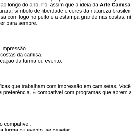
 ao longo do ano. Foi assim que a ideia da
Arte Camisa
 arara, símbolo de liberdade e cores da natureza brasile
misa com logo no peito e a estampa grande nas costas,
er para sempre.
 impressão.
 costas da camisa.
ficação da turma ou evento.
gráficas que trabalham com impressão em camisetas. Voc
ua preferência. É compatível com programas que abrem 
o compatível.
a turma ou evento, se desejar.