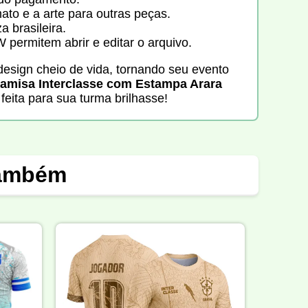
to e a arte para outras peças.
 brasileira.
ermitem abrir e editar o arquivo.
design cheio de vida, tornando seu evento
Camisa Interclasse com Estampa Arara
eita para sua turma brilhasse!
também