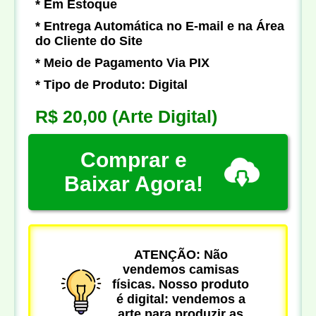
* Em Estoque
* Entrega Automática no E-mail e na Área
do Cliente do Site
* Meio de Pagamento Via PIX
* Tipo de Produto: Digital
R$ 20,00
(Arte Digital)
Comprar e
Baixar Agora!
ATENÇÃO: Não
vendemos camisas
físicas. Nosso produto
é digital: vendemos a
arte para produzir as