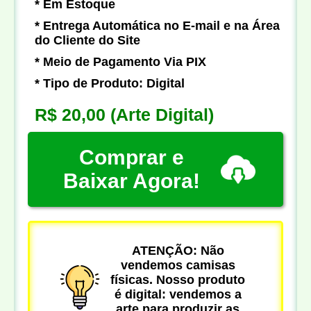
* Em Estoque
* Entrega Automática no E-mail e na Área
do Cliente do Site
* Meio de Pagamento Via PIX
* Tipo de Produto: Digital
R$ 20,00
(Arte Digital)
Comprar e
Baixar Agora!
ATENÇÃO: Não
vendemos camisas
físicas. Nosso produto
é digital: vendemos a
arte para produzir as