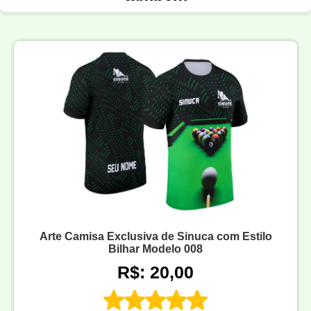
Arte Camisa Exclusiva de Sinuca com Estilo
Bilhar Modelo 008
R$: 20,00