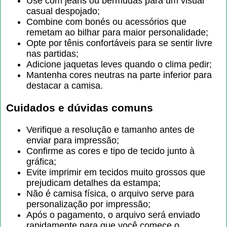
Use com jeans ou bermudas para um visual
casual despojado;
Combine com bonés ou acessórios que
remetam ao bilhar para maior personalidade;
Opte por tênis confortáveis para se sentir livre
nas partidas;
Adicione jaquetas leves quando o clima pedir;
Mantenha cores neutras na parte inferior para
destacar a camisa.
Cuidados e dúvidas comuns
Verifique a resolução e tamanho antes de
enviar para impressão;
Confirme as cores e tipo de tecido junto à
gráfica;
Evite imprimir em tecidos muito grossos que
prejudicam detalhes da estampa;
Não é camisa física, o arquivo serve para
personalização por impressão;
Após o pagamento, o arquivo será enviado
rapidamente para que você comece o