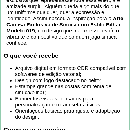
exclusiva que representasse toda essa energia e
amizade surgiu. Alguém queria algo mais do que
um uniforme qualquer, queria expressão e
identidade. Assim nasceu a inspiração para a
Arte
Camisa Exclusiva de Sinuca com Estilo Bilhar
Modelo 019
, um design que traduz esse espírito
vibrante e competitivo que só quem joga sinuca
conhece.
O que você recebe
Arquivo digital em formato CDR compatível com
softwares de edição vetorial;
Design com logo destacado no peito;
Estampa grande nas costas com tema de
sinuca/bilhar;
Elementos visuais pensados para
personalização em camisetas físicas;
Orientações básicas para ajuste e adaptação
do design.
Como usar o arquivo