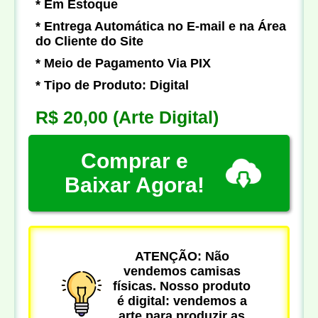
* Em Estoque
* Entrega Automática no E-mail e na Área
do Cliente do Site
* Meio de Pagamento Via PIX
* Tipo de Produto: Digital
R$ 20,00
(Arte Digital)
Comprar e
Baixar Agora!
ATENÇÃO: Não
vendemos camisas
físicas. Nosso produto
é digital: vendemos a
arte para produzir as