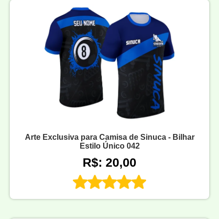
Arte Exclusiva para Camisa de Sinuca - Bilhar
Estilo Único 042
R$: 20,00