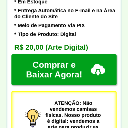
* Em Estoque
* Entrega Automática no E-mail e na Área
do Cliente do Site
* Meio de Pagamento Via PIX
* Tipo de Produto: Digital
R$ 20,00
(Arte Digital)
Comprar e
Baixar Agora!
ATENÇÃO: Não
vendemos camisas
físicas. Nosso produto
é digital: vendemos a
arte para produzir as