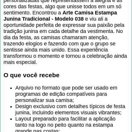
personalizadas que representassem a alegria e as
cores das festas, algo que unisse todos em um só
sentimento. Encontrou a
Arte Camisa Estampa
Junina Tradicional - Modelo 038
e viu ali a
oportunidade perfeita de expressar sua paixão pela
tradição junina em cada detalhe da vestimenta. No
dia da festa, as camisas chamaram atenção,
trazendo elogios e fazendo com que o grupo se
sentisse ainda mais unido. Essa experiência
transformou o momento e tornou a celebração ainda
mais especial.
O que você recebe
Arquivo no formato que pode ser usado em
programas de edição compatíveis para
personalizar sua camisa;
Design exclusivo com detalhes típicos de festa
junina, incluindo elementos visuais vibrantes;
Layout preparado para facilitar a aplicação
tanto na logo no peito quanto na estampa
grande nas costas;