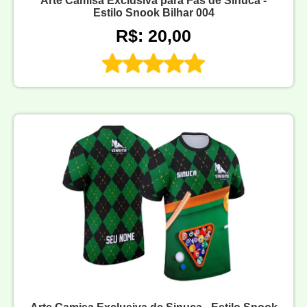
Arte Camisa Exclusiva para Fãs de Sinuca -
Estilo Snook Bilhar 004
R$: 20,00