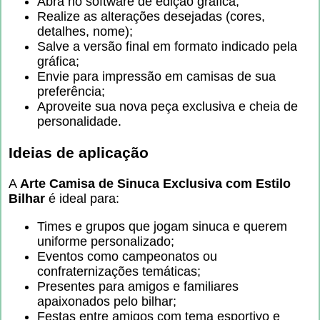
Abra no software de edição gráfica;
Realize as alterações desejadas (cores,
detalhes, nome);
Salve a versão final em formato indicado pela
gráfica;
Envie para impressão em camisas de sua
preferência;
Aproveite sua nova peça exclusiva e cheia de
personalidade.
Ideias de aplicação
A
Arte Camisa de Sinuca Exclusiva com Estilo
Bilhar
é ideal para:
Times e grupos que jogam sinuca e querem
uniforme personalizado;
Eventos como campeonatos ou
confraternizações temáticas;
Presentes para amigos e familiares
apaixonados pelo bilhar;
Festas entre amigos com tema esportivo e