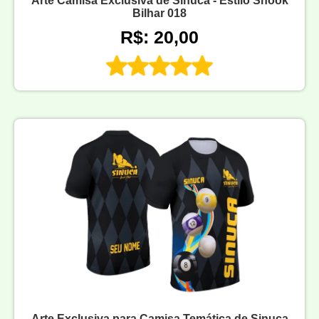
Arte Camisa Exclusiva de Sinuca - Estilo Snook
Bilhar 018
R$: 20,00
Arte Exclusiva para Camisa Temática de Sinuca