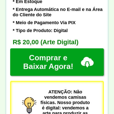
* Em Estoque
* Entrega Automática no E-mail e na Área
do Cliente do Site
* Meio de Pagamento Via PIX
* Tipo de Produto: Digital
R$ 20,00
(Arte Digital)
Comprar e
Baixar Agora!
ATENÇÃO: Não
vendemos camisas
físicas. Nosso produto
é digital: vendemos a
arte para produzir as