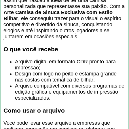
assim que nasceu a ideia de ter uma camisa
personalizada que representasse sua paixão. Com a
Arte Camisa de Sinuca Exclusiva com Estilo
Bilhar
, ele conseguiu trazer para o visual o espírito
competitivo e divertido da sinuca, conquistando
elogios e até inspirando outros jogadores a se
juntarem em ocasiões especiais.
O que você recebe
Arquivo digital em formato CDR pronto para
impressão;
Design com logo no peito e estampa grande
nas costas com temática de bilhar;
Arquivo compatível com diversos programas de
edição gráfica e equipamentos de impressão
especializados.
Como usar o arquivo
Você pode levar esse arquivo a empresas que
realizam impressão em camisas ou elaborar sua