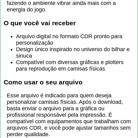
fazendo o ambiente vibrar ainda mais com a
energia do jogo.
O que você vai receber
Arquivo digital no formato CDR pronto para
personalização
Design único inspirado no universo do bilhar e
sinuca
Compatível com diversas gráficas e plotters
para reprodução em camisas físicas
Como usar o seu arquivo
Esse arquivo é indicado para quem deseja
personalizar camisas físicas. Após o download,
basta enviar o arquivo para a gráfica ou
profissional responsável pela impressão. É
compatível com equipamentos que trabalham com
arquivos CDR, e você pode ajustar tamanhos sem
perder qualidade.