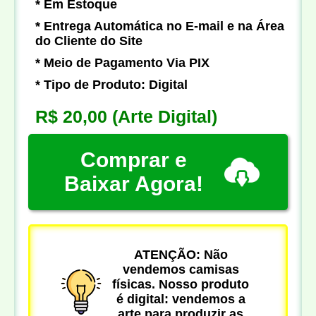
* Em Estoque
* Entrega Automática no E-mail e na Área
do Cliente do Site
* Meio de Pagamento Via PIX
* Tipo de Produto: Digital
R$ 20,00
(Arte Digital)
Comprar e
Baixar Agora!
ATENÇÃO: Não
vendemos camisas
físicas. Nosso produto
é digital: vendemos a
arte para produzir as