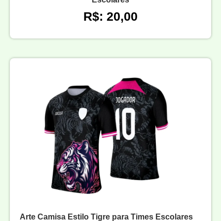
R$: 20,00
Arte Camisa Estilo Tigre para Times Escolares