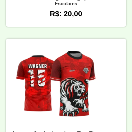
Escolares
R$: 20,00