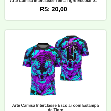
Arte Camisa Interclasse Tema Tigre Escolar 01
R$: 20,00
Arte Camisa Interclasse Escolar com Estampa
de Tigre