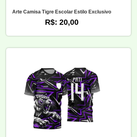
Arte Camisa Tigre Escolar Estilo Exclusivo
R$: 20,00