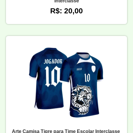
Interclasse
R$: 20,00
Arte Camisa Tigre para Time Escolar Interclasse