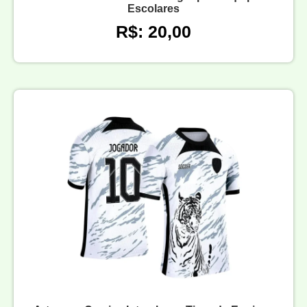
Escolares
R$: 20,00