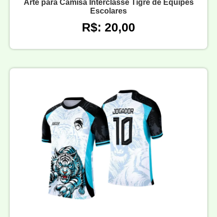
Arte para Camisa Interclasse Tigre de Equipes
Escolares
R$: 20,00