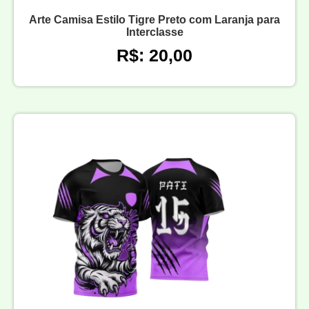
Arte Camisa Estilo Tigre Preto com Laranja para
Interclasse
R$: 20,00