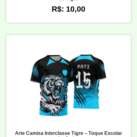
R$: 10,00
Arte Camisa Interclasse Tigre – Toque Escolar