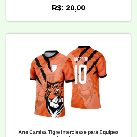
R$: 20,00
Arte Camisa Tigre Interclasse para Equipes