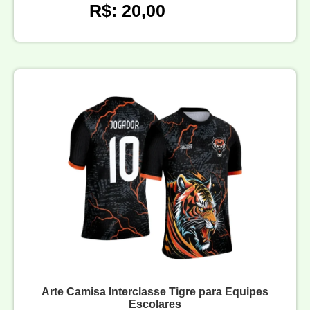
R$: 20,00
Arte Camisa Interclasse Tigre para Equipes
Escolares