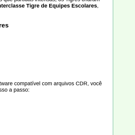
nterclasse Tigre de Equipes Escolares
,
res
tware compatível com arquivos CDR, você
asso a passo: