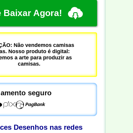
 Baixar Agora!
ÃO: Não vendemos camisas
cas. Nosso produto é digital:
mos a arte para produzir as
camisas.
amento seguro
oces Desenhos nas redes