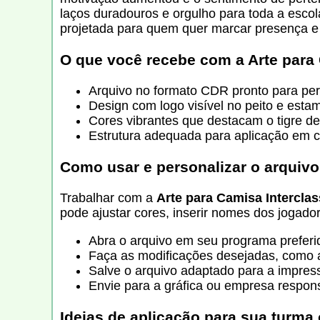
laços duradouros e orgulho para toda a esco
projetada para quem quer marcar presença e m
O que você recebe com a
Arte para
Arquivo no formato CDR pronto para pe
Design com logo visível no peito e esta
Cores vibrantes que destacam o tigre d
Estrutura adequada para aplicação em c
Como usar e personalizar o arquivo
Trabalhar com a
Arte para Camisa Intercla
pode ajustar cores, inserir nomes dos jogador
Abra o arquivo em seu programa preferid
Faça as modificações desejadas, como al
Salve o arquivo adaptado para a impres
Envie para a gráfica ou empresa respon
Ideias de aplicação para sua turma