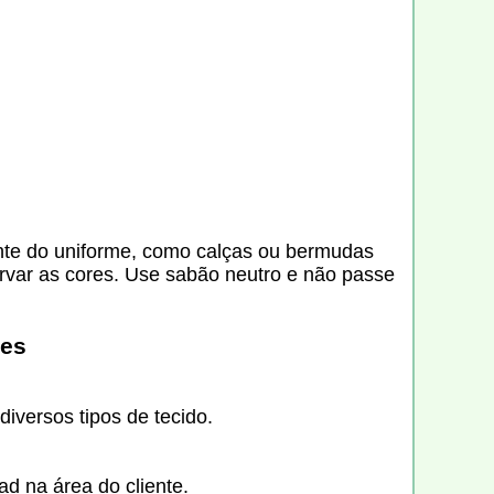
ante do uniforme, como calças ou bermudas
ervar as cores. Use sabão neutro e não passe
res
iversos tipos de tecido.
d na área do cliente.