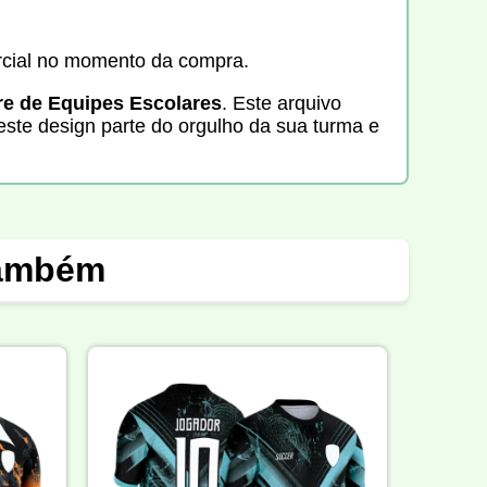
rcial no momento da compra.
gre de Equipes Escolares
. Este arquivo
deste design parte do orgulho da sua turma e
também