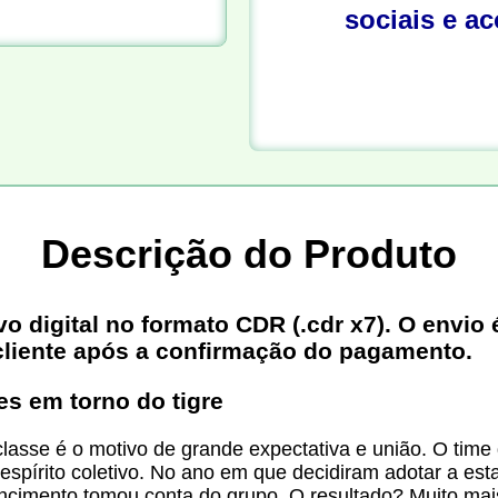
sociais e a
Descrição do Produto
digital no formato CDR (.cdr x7). O envio é
cliente após a confirmação do pagamento.
es em torno do tigre
lasse é o motivo de grande expectativa e união. O time
espírito coletivo. No ano em que decidiram adotar a est
cimento tomou conta do grupo. O resultado? Muito mais 