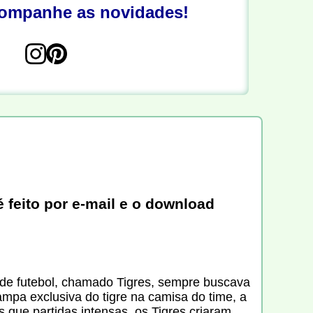
companhe as novidades!
 feito por e-mail e o download
 de futebol, chamado Tigres, sempre buscava
ampa exclusiva do tigre na camisa do time, a
que partidas intensas, os Tigres criaram