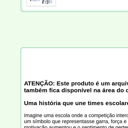
ATENÇÃO: Este produto é um arquivo 
também fica disponível na área do 
Uma história que une times escolar
Imagine uma escola onde a competição interc
um símbolo que representasse garra, força e 
motivação aumentou e o sentimento de perten