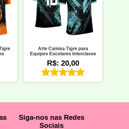
Tigre
Arte Camisa Tigre para
es
Equipes Escolares Interclasse
R$: 20,00
as
Siga-nos nas Redes
Sociais