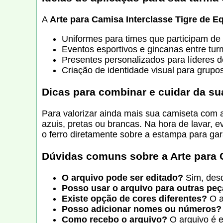
A
Arte para Camisa Interclasse Tigre de E
Uniformes para times que participam de
Eventos esportivos e gincanas entre tu
Presentes personalizados para líderes 
Criação de identidade visual para grupos
Dicas para combinar e cuidar da s
Para valorizar ainda mais sua camiseta com 
azuis, pretas ou brancas. Na hora de lavar, 
o ferro diretamente sobre a estampa para gara
Dúvidas comuns sobre a
Arte para 
O arquivo pode ser editado?
Sim, desd
Posso usar o arquivo para outras pe
Existe opção de cores diferentes?
O a
Posso adicionar nomes ou números?
Como recebo o arquivo?
O arquivo é e