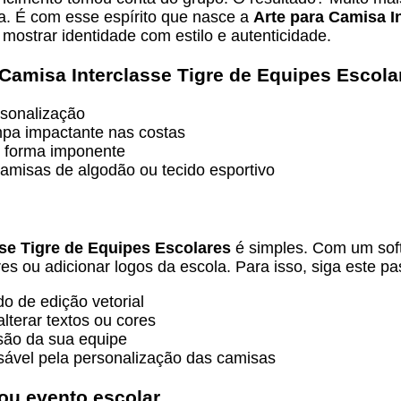
la. É com esse espírito que nasce a
Arte para Camisa I
ostrar identidade com estilo e autenticidade.
 Camisa Interclasse Tigre de Equipes Escola
rsonalização
mpa impactante nas costas
e forma imponente
amisas de algodão ou tecido esportivo
sse Tigre de Equipes Escolares
é simples. Com um sof
es ou adicionar logos da escola. Para isso, siga este p
o de edição vetorial
terar textos ou cores
são da sua equipe
sável pela personalização das camisas
 ou evento escolar